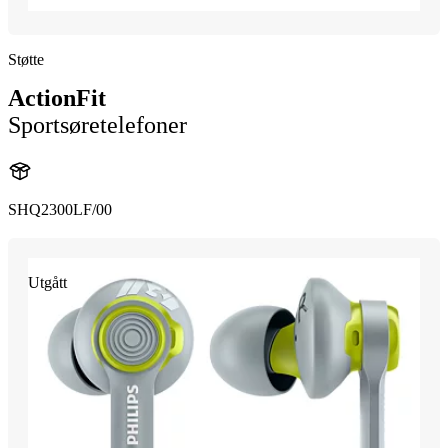
Støtte
ActionFit
Sportsøretelefoner
SHQ2300LF/00
Utgått