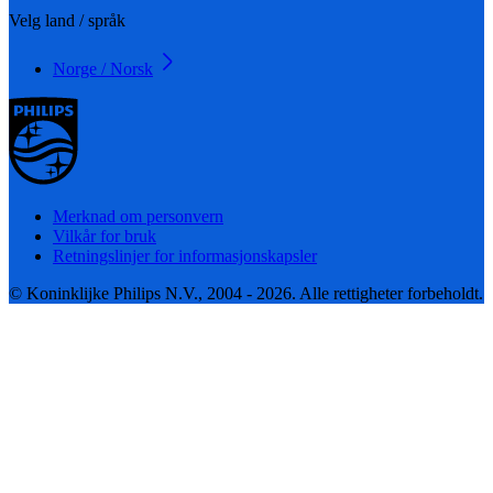
Velg land / språk
Norge / Norsk
Merknad om personvern
Vilkår for bruk
Retningslinjer for informasjonskapsler
© Koninklijke Philips N.V., 2004 - 2026. Alle rettigheter forbeholdt.