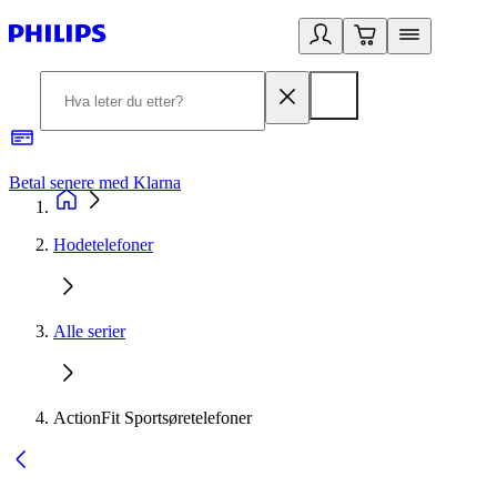
Betal senere med Klarna
1
Hodetelefoner
Alle serier
ActionFit Sportsøretelefoner