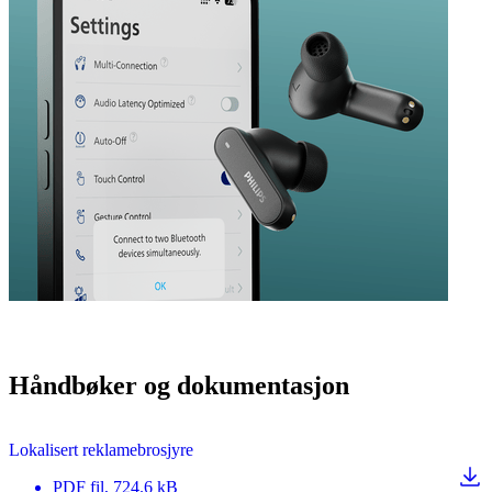
Håndbøker og dokumentasjon
Lokalisert reklamebrosjyre
PDF
fil
, 724.6 kB