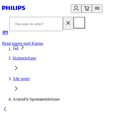
Betal senere med Klarna
1
Hodetelefoner
Alle serier
ActionFit Sportsøretelefoner