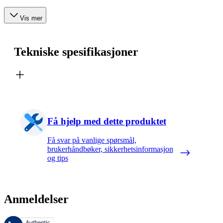
Vis mer
Tekniske spesifikasjoner
Få hjelp med dette produktet
Få svar på vanlige spørsmål,
brukerhåndbøker, sikkerhetsinformasjon
og tips
Anmeldelser
Disse anmeldelsene forvaltes av Bazaarvoice og overholder Bazaarvoic