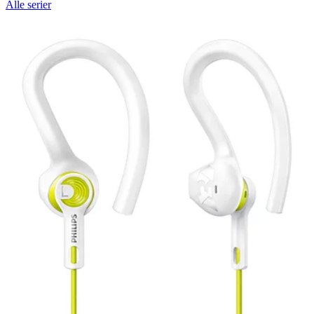
Alle serier