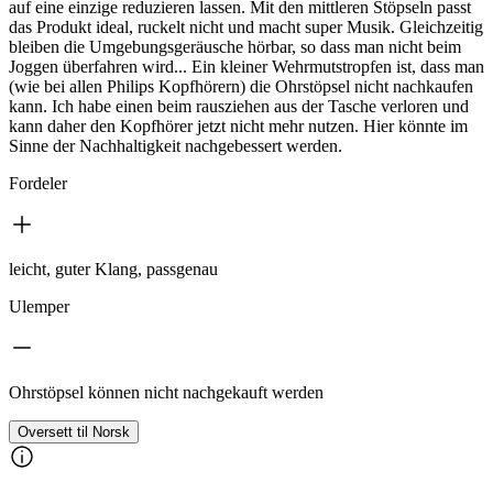
auf eine einzige reduzieren lassen. Mit den mittleren Stöpseln passt
das Produkt ideal, ruckelt nicht und macht super Musik. Gleichzeitig
bleiben die Umgebungsgeräusche hörbar, so dass man nicht beim
Joggen überfahren wird... Ein kleiner Wehrmutstropfen ist, dass man
(wie bei allen Philips Kopfhörern) die Ohrstöpsel nicht nachkaufen
kann. Ich habe einen beim rausziehen aus der Tasche verloren und
kann daher den Kopfhörer jetzt nicht mehr nutzen. Hier könnte im
Sinne der Nachhaltigkeit nachgebessert werden.
Fordeler
leicht, guter Klang, passgenau
Ulemper
Ohrstöpsel können nicht nachgekauft werden
Oversett til Norsk