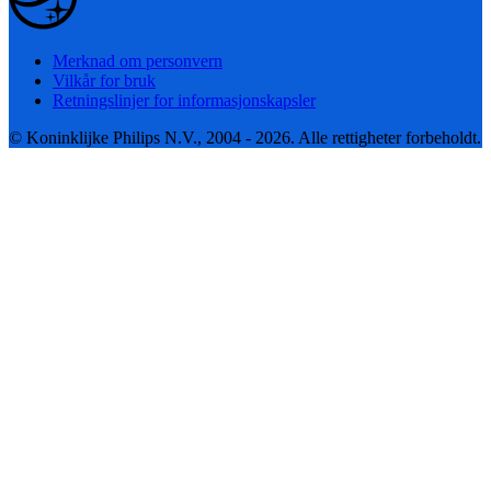
Merknad om personvern
Vilkår for bruk
Retningslinjer for informasjonskapsler
© Koninklijke Philips N.V., 2004 - 2026. Alle rettigheter forbeholdt.