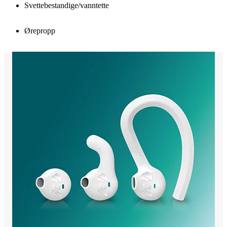
Svettebestandige/vanntette
Ørepropp