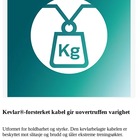
Kevlar®-forsterket kabel gir uovertruffen varighet
Utformet for holdbarhet og styrke. Den kevlarbelagte kabelen er
beskyttet mot slitasje og brudd og tåler ekstreme treningsøkter.