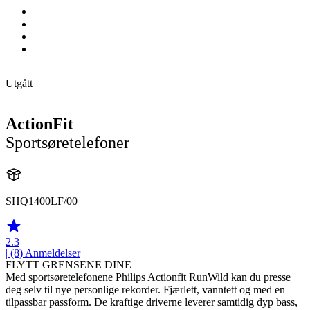
Utgått
ActionFit
Sportsøretelefoner
SHQ1400LF/00
2.3
| (8)
Anmeldelser
FLYTT GRENSENE DINE
Med sportsøretelefonene Philips Actionfit RunWild kan du presse
deg selv til nye personlige rekorder. Fjærlett, vanntett og med en
tilpassbar passform. De kraftige driverne leverer samtidig dyp bass,