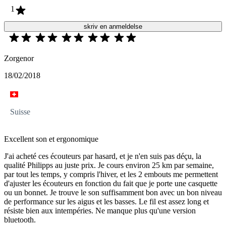
1
skriv en anmeldelse
Zorgenor
18/02/2018
Suisse
Excellent son et ergonomique
J'ai acheté ces écouteurs par hasard, et je n'en suis pas déçu, la
qualité Philipps au juste prix. Je cours environ 25 km par semaine,
par tout les temps, y compris l'hiver, et les 2 embouts me permettent
d'ajuster les écouteurs en fonction du fait que je porte une casquette
ou un bonnet. Je trouve le son suffisamment bon avec un bon niveau
de performance sur les aigus et les basses. Le fil est assez long et
résiste bien aux intempéries. Ne manque plus qu'une version
bluetooth.