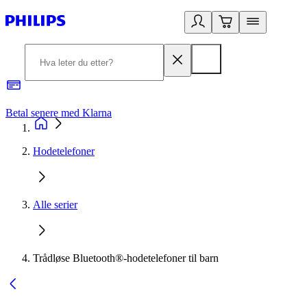
Betal senere med Klarna
1
Hodetelefoner
Alle serier
Trådløse Bluetooth®-hodetelefoner til barn