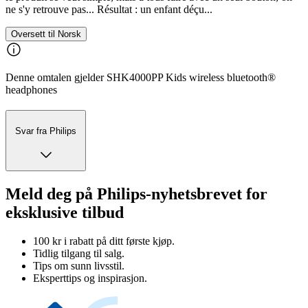
ne s'y retrouve pas... Résultat : un enfant déçu...
Oversett til Norsk
Denne omtalen gjelder SHK4000PP Kids wireless bluetooth®
headphones
Svar fra Philips
Meld deg på Philips-nyhetsbrevet for
eksklusive tilbud
100 kr i rabatt på ditt første kjøp.
Tidlig tilgang til salg.
Tips om sunn livsstil.
Eksperttips og inspirasjon.