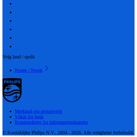
Velg land / språk
Norge / Norsk
Merknad om personvern
Vilkår for bruk
Retningslinjer for informasjonskapsler
© Koninklijke Philips N.V., 2004 - 2026. Alle rettigheter forbeholdt.