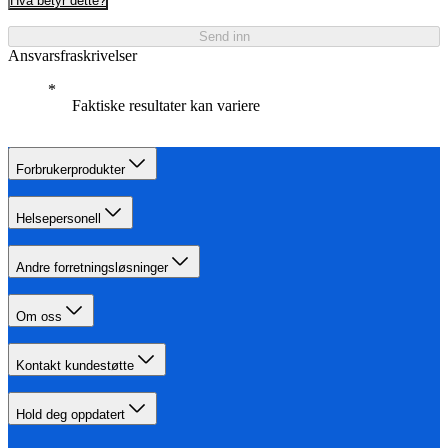
Hva betyr dette?
Send inn
Ansvarsfraskrivelser
Faktiske resultater kan variere
Forbrukerprodukter
Helsepersonell
Andre forretningsløsninger
Om oss
Kontakt kundestøtte
Hold deg oppdatert