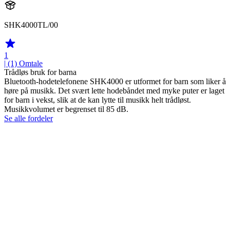
SHK4000TL/00
1
| (1)
Omtale
Trådløs bruk for barna
Bluetooth-hodetelefonene SHK4000 er utformet for barn som liker å
høre på musikk. Det svært lette hodebåndet med myke puter er laget
for barn i vekst, slik at de kan lytte til musikk helt trådløst.
Musikkvolumet er begrenset til 85 dB.
Se alle fordeler