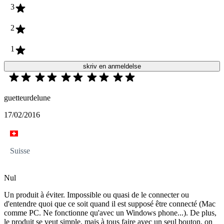
3
2
1
skriv en anmeldelse
guetteurdelune
17/02/2016
Suisse
Nul
Un produit à éviter. Impossible ou quasi de le connecter ou
d'entendre quoi que ce soit quand il est supposé être connecté (Mac
comme PC. Ne fonctionne qu'avec un Windows phone...). De plus,
le produit se veut simple, mais à tous faire avec un seul bouton, on