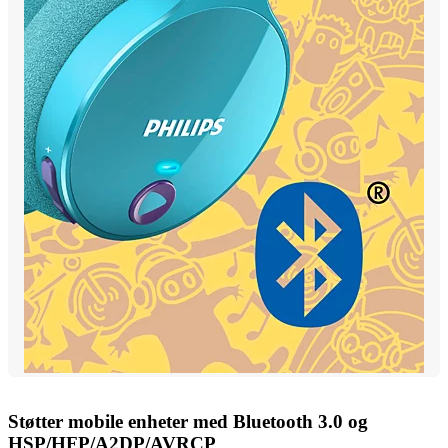
Støtter mobile enheter med Bluetooth 3.0 og
HSP/HFP/A2DP/AVRCP