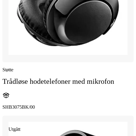
Støtte
Trådløse hodetelefoner med mikrofon
SHB3075BK/00
Utgått