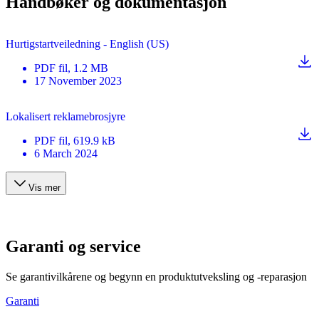
Håndbøker og dokumentasjon
Hurtigstartveiledning - English (US)
PDF
fil
, 1.2 MB
17 November 2023
Lokalisert reklamebrosjyre
PDF
fil
, 619.9 kB
6 March 2024
Vis mer
Garanti og service
Se garantivilkårene og begynn en produktutveksling og -reparasjon
Garanti