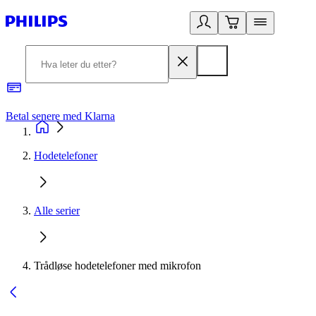
Betal senere med Klarna
1
Hodetelefoner
Alle serier
Trådløse hodetelefoner med mikrofon