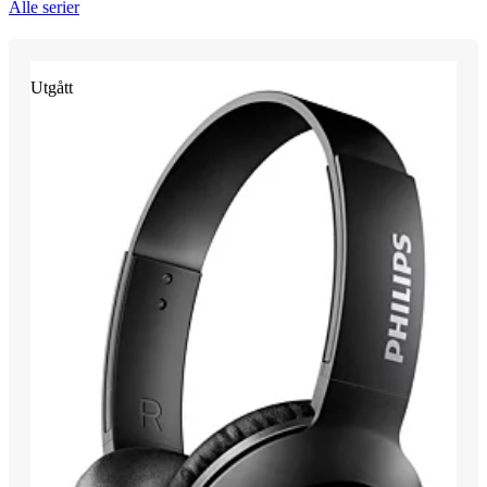
Alle serier
Utgått