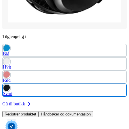
Tilgjengelig i
Blå
Hvit
Rød
Svart
Gå til butikk
Registrer produktet
Håndbøker og dokumentasjon