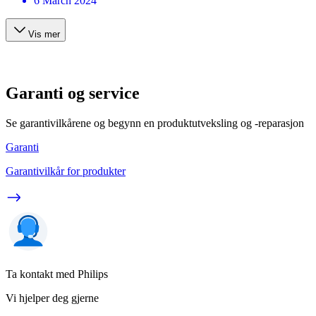
6 March 2024
Vis mer
Garanti og service
Se garantivilkårene og begynn en produktutveksling og -reparasjon
Garanti
Garantivilkår for produkter
Ta kontakt med Philips
Vi hjelper deg gjerne