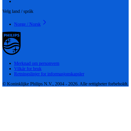
Velg land / språk
Norge / Norsk
Merknad om personvern
Vilkår for bruk
Retningslinjer for informasjonskapsler
© Koninklijke Philips N.V., 2004 - 2026. Alle rettigheter forbeholdt.