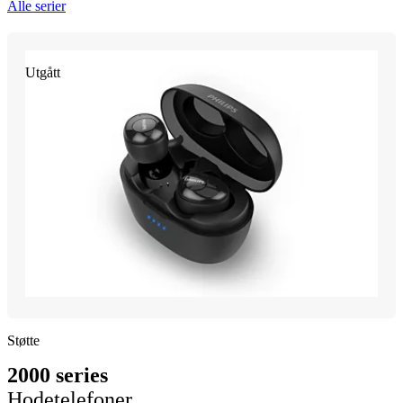
Alle serier
Utgått
Støtte
2000 series
Hodetelefoner