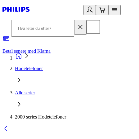
Betal senere med Klarna
1
Hodetelefoner
Alle serier
2000 series Hodetelefoner