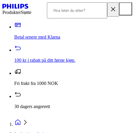
Produkter
Støtte
Betal senere med Klarna
100 kr i rabatt på ditt første kjøp.
Fri frakt fra 1000 NOK
30 dagers angrerett