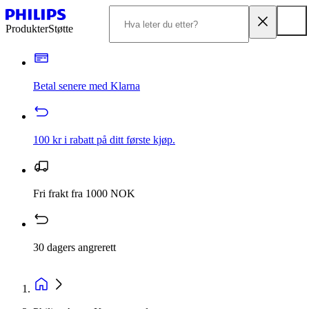
Produkter
Støtte
Betal senere med Klarna
100 kr i rabatt på ditt første kjøp.
Fri frakt fra 1000 NOK
30 dagers angrerett