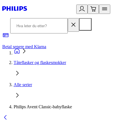
Betal senere med Klarna
1
Tåteflasker og flaskesmokker
Alle serier
Philips Avent Classic-babyflaske