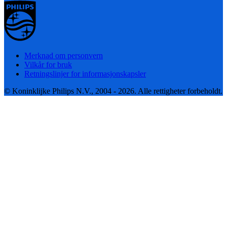
Merknad om personvern
Vilkår for bruk
Retningslinjer for informasjonskapsler
© Koninklijke Philips N.V., 2004 - 2026. Alle rettigheter forbeholdt.