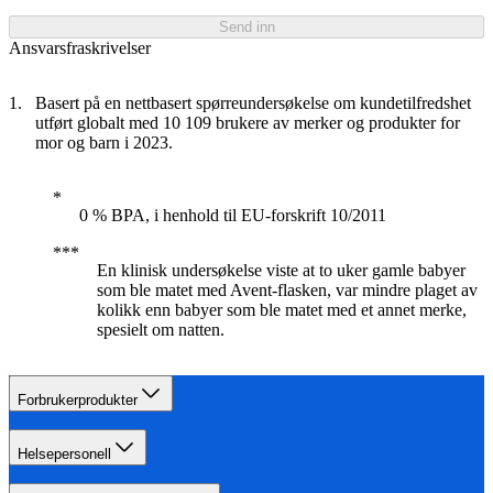
Send inn
Ansvarsfraskrivelser
Basert på en nettbasert spørreundersøkelse om kundetilfredshet
utført globalt med 10 109 brukere av merker og produkter for
mor og barn i 2023.
0 % BPA, i henhold til EU-forskrift 10/2011
En klinisk undersøkelse viste at to uker gamle babyer
som ble matet med Avent-flasken, var mindre plaget av
kolikk enn babyer som ble matet med et annet merke,
spesielt om natten.
Forbrukerprodukter
Helsepersonell