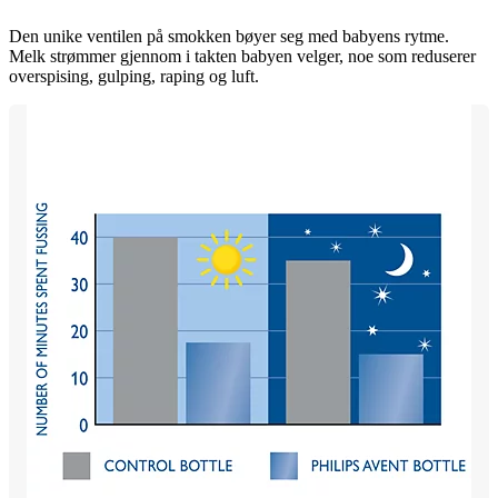
Den unike ventilen på smokken bøyer seg med babyens rytme.
Melk strømmer gjennom i takten babyen velger, noe som reduserer
overspising, gulping, raping og luft.