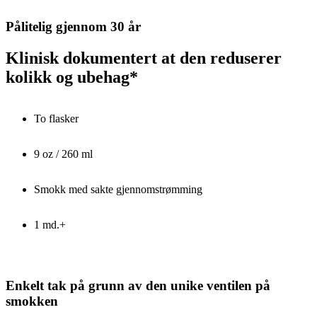
Pålitelig gjennom 30 år
Klinisk dokumentert at den reduserer
kolikk og ubehag*
To flasker
9 oz / 260 ml
Smokk med sakte gjennomstrømming
1 md.+
Enkelt tak på grunn av den unike ventilen på
smokken