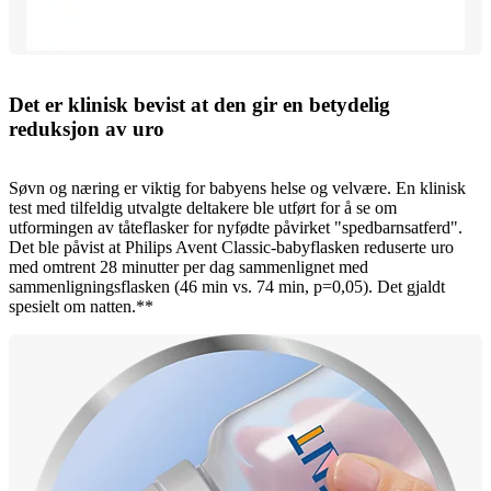
Det er klinisk bevist at den gir en betydelig
reduksjon av uro
Søvn og næring er viktig for babyens helse og velvære. En klinisk
test med tilfeldig utvalgte deltakere ble utført for å se om
utformingen av tåteflasker for nyfødte påvirket "spedbarnsatferd".
Det ble påvist at Philips Avent Classic-babyflasken reduserte uro
med omtrent 28 minutter per dag sammenlignet med
sammenligningsflasken (46 min vs. 74 min, p=0,05). Det gjaldt
spesielt om natten.**