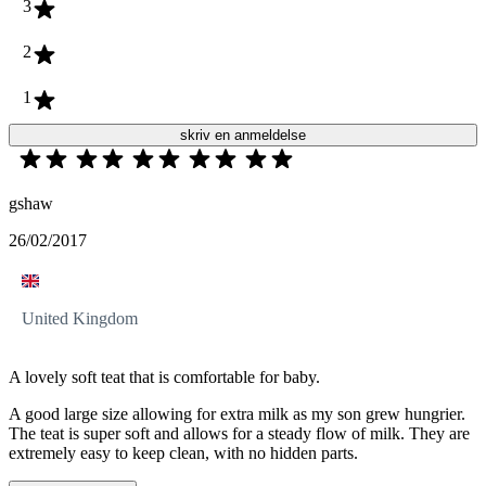
3
2
1
skriv en anmeldelse
gshaw
26/02/2017
United Kingdom
A lovely soft teat that is comfortable for baby.
A good large size allowing for extra milk as my son grew hungrier.
The teat is super soft and allows for a steady flow of milk. They are
extremely easy to keep clean, with no hidden parts.