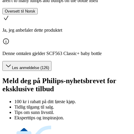
aren't to many lumps and bumps on the bottle itself
Oversett til Norsk
Ja, jeg anbefaler dette produktet
Denne omtalen gjelder SCF563 Classic+ baby bottle
Les anmeldelse (126)
Meld deg på Philips-nyhetsbrevet for
eksklusive tilbud
100 kr i rabatt på ditt første kjøp.
Tidlig tilgang til salg.
Tips om sunn livsstil.
Eksperttips og inspirasjon.