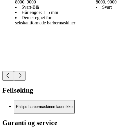
8000, 9000
8000, 9000
Svart-Blå
Svart
Hårlengde: 1–5 mm
Den er egnet for
sekskantformede barbermaskiner
Feilsøking
Philips-barbermaskinen lader ikke
Garanti og service