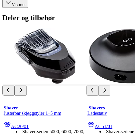
Vis mer
Deler og tilbehør
Shaver
 Shavers
Justerbar skjeggstyler 1–5 mm
Ladestativ
AC20/01
AC51/01
Shaver-serien 5000, 6000, 7000,
Shaver-seriene