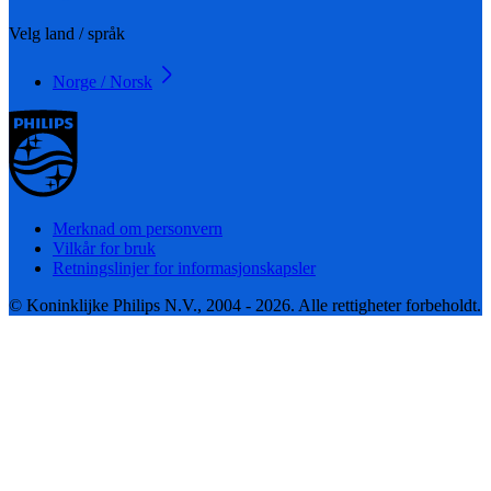
Velg land / språk
Norge / Norsk
Merknad om personvern
Vilkår for bruk
Retningslinjer for informasjonskapsler
© Koninklijke Philips N.V., 2004 - 2026. Alle rettigheter forbeholdt.