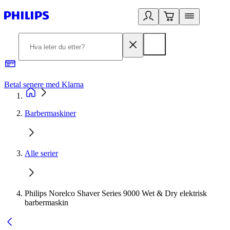
Betal senere med Klarna
1
Barbermaskiner
Alle serier
Philips Norelco Shaver Series 9000 Wet & Dry elektrisk
barbermaskin