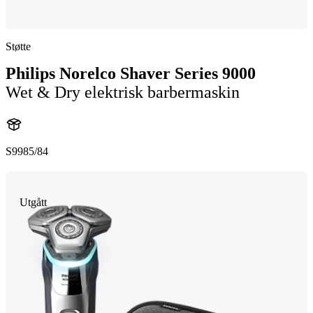
Støtte
Philips Norelco Shaver Series 9000
Wet & Dry elektrisk barbermaskin
S9985/84
Utgått