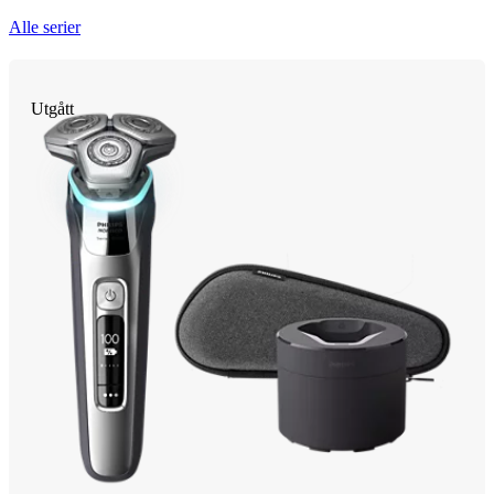
Alle serier
Utgått