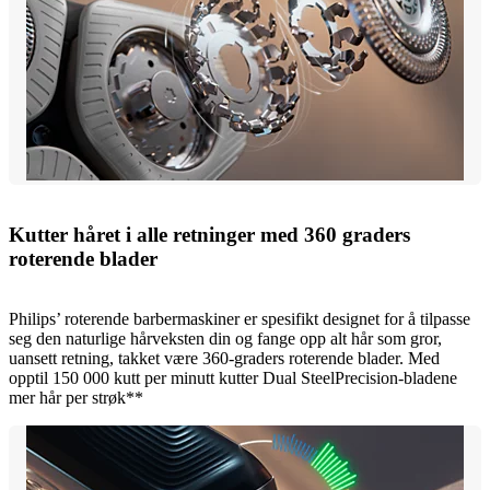
Kutter håret i alle retninger med 360 graders
roterende blader
Philips’ roterende barbermaskiner er spesifikt designet for å tilpasse
seg den naturlige hårveksten din og fange opp alt hår som gror,
uansett retning, takket være 360-graders roterende blader. Med
opptil 150 000 kutt per minutt kutter Dual SteelPrecision-bladene
mer hår per strøk**