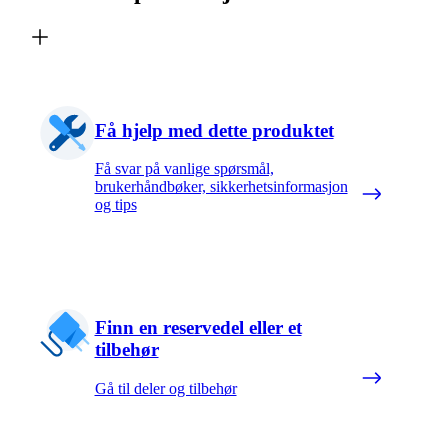
Få hjelp med dette produktet
Få svar på vanlige spørsmål,
brukerhåndbøker, sikkerhetsinformasjon
og tips
Finn en reservedel eller et
tilbehør
Gå til deler og tilbehør