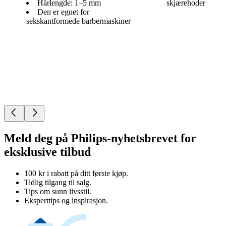
Hårlengde: 1–5 mm
skjærehoder
Den er egnet for
sekskantformede barbermaskiner
Meld deg på Philips-nyhetsbrevet for
eksklusive tilbud
100 kr i rabatt på ditt første kjøp.
Tidlig tilgang til salg.
Tips om sunn livsstil.
Eksperttips og inspirasjon.