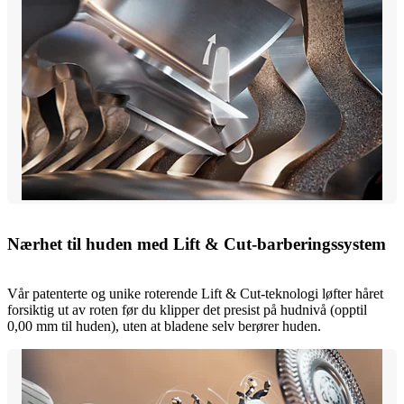
Nærhet til huden med Lift & Cut-barberingssystem
Vår patenterte og unike roterende Lift & Cut-teknologi løfter håret
forsiktig ut av roten før du klipper det presist på hudnivå (opptil
0,00 mm til huden), uten at bladene selv berører huden.