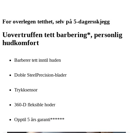
For overlegen tetthet, selv på 5-dagersskjegg
Uovertruffen tett barbering*, personlig
hudkomfort
Barberer tett inntil huden
Doble SteelPrecision-blader
Trykksensor
360-D fleksible hoder
Opptil 5 års garanti******