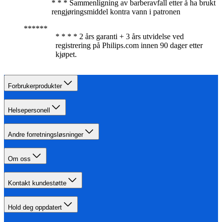
* * * Sammenligning av barberavfall etter å ha brukt
rengjøringsmiddel kontra vann i patronen
* * * * 2 års garanti + 3 års utvidelse ved
registrering på Philips.com innen 90 dager etter
kjøpet.​
Forbrukerprodukter
Helsepersonell
Andre forretningsløsninger
Om oss
Kontakt kundestøtte
Hold deg oppdatert