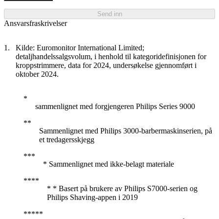
Send inn
Ansvarsfraskrivelser
Kilde: Euromonitor International Limited;
detaljhandelssalgsvolum, i henhold til kategoridefinisjonen for
kroppstrimmere, data for 2024, undersøkelse gjennomført i
oktober 2024.
sammenlignet med forgjengeren Philips Series 9000
Sammenlignet med Philips 3000-barbermaskinserien, på
et tredagersskjegg
* Sammenlignet med ikke-belagt materiale
* * Basert på brukere av Philips S7000-serien og
Philips Shaving-appen i 2019