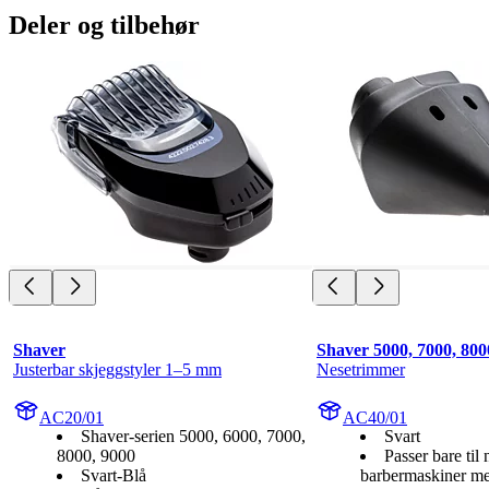
Deler og tilbehør
Shaver
Shaver 5000, 7000, 800
Justerbar skjeggstyler 1–5 mm
Nesetrimmer
AC20/01
AC40/01
Shaver-serien 5000, 6000, 7000,
Svart
8000, 9000
Passer bare til 
Svart-Blå
barbermaskiner me