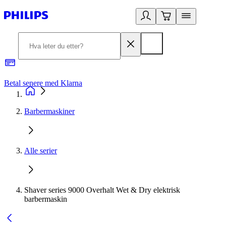
Betal senere med Klarna
1
Barbermaskiner
Alle serier
Shaver series 9000 Overhalt Wet & Dry elektrisk
barbermaskin