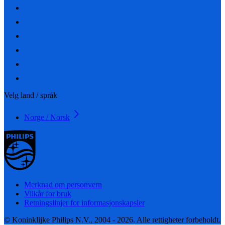
Velg land / språk
Norge / Norsk
Merknad om personvern
Vilkår for bruk
Retningslinjer for informasjonskapsler
© Koninklijke Philips N.V., 2004 - 2026. Alle rettigheter forbeholdt.