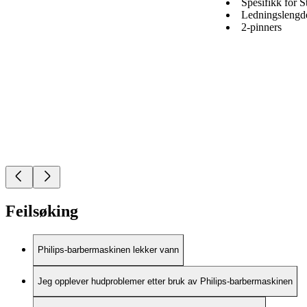
Spesifikk for S
Ledningslengd
2-pinners
Feilsøking
Philips-barbermaskinen lekker vann
Jeg opplever hudproblemer etter bruk av Philips-barbermaskinen