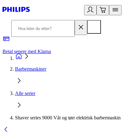
Betal senere med Klarna
1
Barbermaskiner
Alle serier
Shaver series 9000 Våt og tørr elektrisk barbermaskin