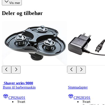
Vis mer
Deler og tilbehør
 Shaver series 9000
Bunn til barbermaskin
Strømadapter
CP0264/01
CP0283/01
Svart
Svart