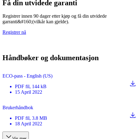
Få din utvidede garanti
Registrer innen 90 dager etter kjøp og få din utvidede
garranti&#160;(vilkår kan gjelde).
Registrer nå
Håndbøker og dokumentasjon
ECO-pass - English (US)
PDF
fil
, 144 kB
15 April 2022
Brukerhåndbok
PDF
fil
, 3.8 MB
18 April 2022
Vis mer