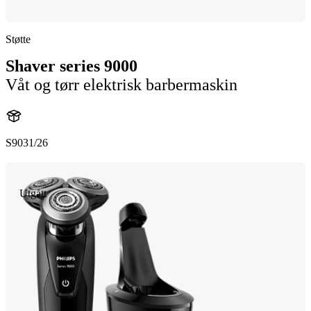
Støtte
Shaver series 9000
Våt og tørr elektrisk barbermaskin
S9031/26
Utgått