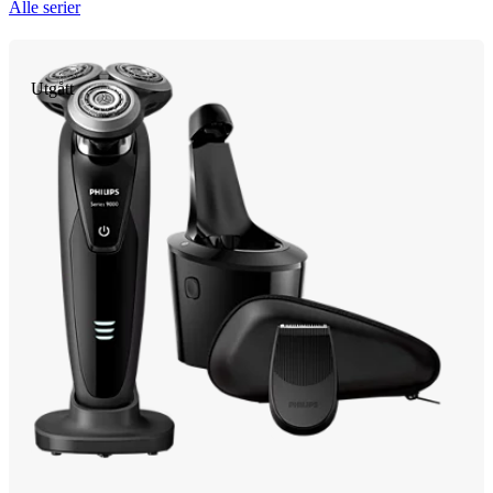
Alle serier
Utgått