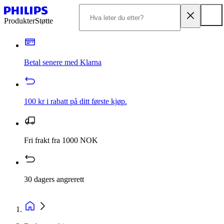
Produkter
Støtte
Betal senere med Klarna
100 kr i rabatt på ditt første kjøp.
Fri frakt fra 1000 NOK
30 dagers angrerett