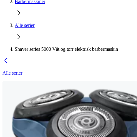
Barbermaskiner
Alle serier
Shaver series 5000 Våt og tørr elektrisk barbermaskin
Alle serier