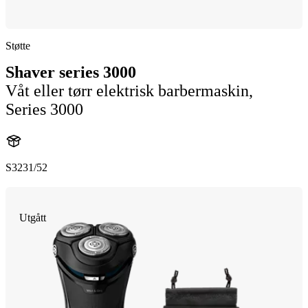
Støtte
Shaver series 3000
Våt eller tørr elektrisk barbermaskin,
Series 3000
S3231/52
Utgått