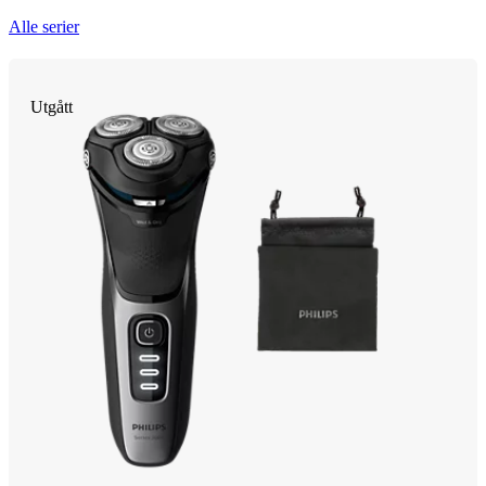
Alle serier
Utgått