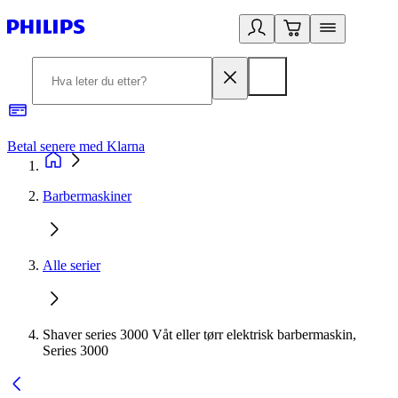
Betal senere med Klarna
1
Barbermaskiner
Alle serier
Shaver series 3000 Våt eller tørr elektrisk barbermaskin,
Series 3000