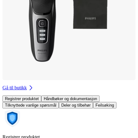
Gå til butikk
Registrer produktet
Håndbøker og dokumentasjon
Tilknyttede vanlige spørsmål
Deler og tilbehør
Feilsøking
Registrer produktet