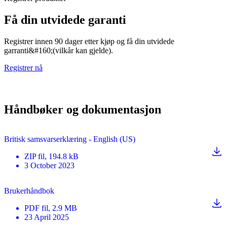
Få din utvidede garanti
Registrer innen 90 dager etter kjøp og få din utvidede
garranti&#160;(vilkår kan gjelde).
Registrer nå
Håndbøker og dokumentasjon
Britisk samsvarserklæring - English (US)
ZIP
fil
, 194.8 kB
3 October 2023
Brukerhåndbok
PDF
fil
, 2.9 MB
23 April 2025