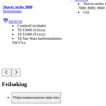
Shaver-serien 
Shaver series 3000
7000, 8000, 9000
Skjærehoder
Grå
SH30/50
ComfortCut-blader
Til S3000 (S3xxx)
Til S1000 (S1xxx)
Til Star Wars-barbermaskinen
SW37xx
Feilsøking
Philips-barbermaskinen lader ikke