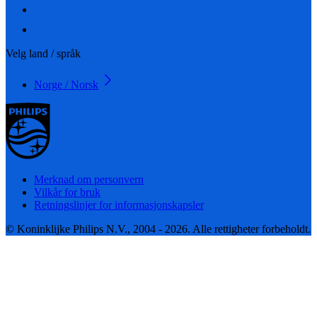
Velg land / språk
Norge / Norsk
Merknad om personvern
Vilkår for bruk
Retningslinjer for informasjonskapsler
© Koninklijke Philips N.V., 2004 - 2026. Alle rettigheter forbeholdt.