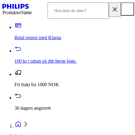
Produkter
Støtte
Betal senere med Klarna
100 kr i rabatt på ditt første kjøp.
Fri frakt fra 1000 NOK
30 dagers angrerett