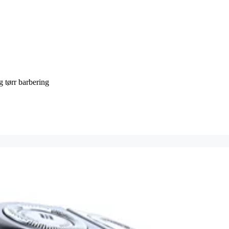
g tørr barbering