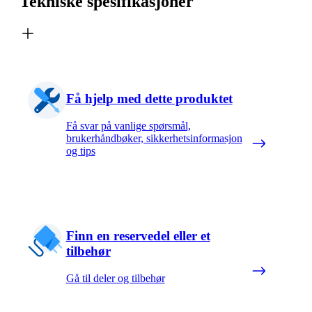
Tekniske spesifikasjoner
Få hjelp med dette produktet
Få svar på vanlige spørsmål,
brukerhåndbøker, sikkerhetsinformasjon
og tips
Finn en reservedel eller et
tilbehør
Gå til deler og tilbehør