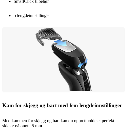
SmartClick-tilbehør
5 lengdeinnstillinger
Kam for skjegg og bart med fem lengdeinnstillinger
Med kammen for skjegg og bart kan du opprettholde et perfekt
skjegg på opptil 5 mm.