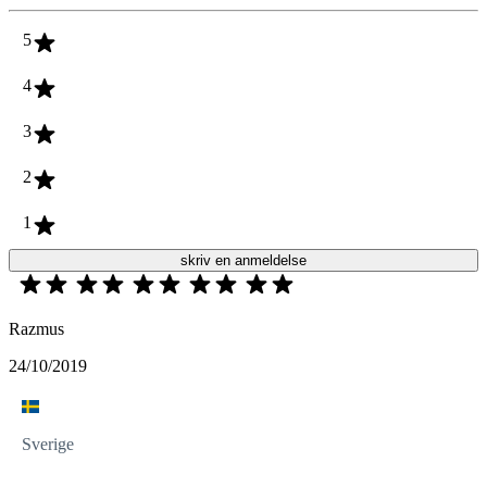
5
4
3
2
1
skriv en anmeldelse
Razmus
24/10/2019
Sverige