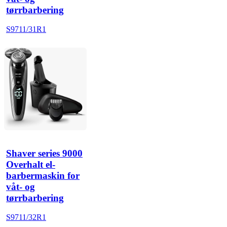
tørrbarbering
S9711/31R1
Shaver series 9000
Overhalt el-
barbermaskin for
våt- og
tørrbarbering
S9711/32R1