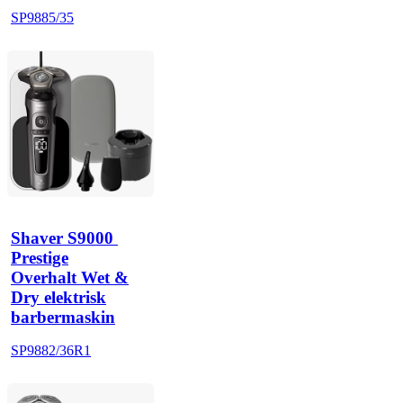
SP9885/35
Shaver S9000 
Prestige
Overhalt Wet &
Dry elektrisk
barbermaskin
SP9882/36R1