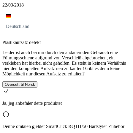
22/03/2018
Deutschland
Plastikaufsatz defekt
Leider ist auch bei mir durch den andauernden Gebrauch eine
Führungsschiene aufgrund von Verschleiß abgebrochen, ein
verkleben hat hierbei nicht geholfen. Es steht in keinem Verhältnis
hier den kompletten Aufsatz neu zu kaufen! Gibt es denn keine
Möglichkeit nur diesen Aufsatz zu erhalten?
Oversett til Norsk
Ja, jeg anbefaler dette produktet
Denne omtalen gjelder SmartClick RQ111/50 Bartstyler-Zubehör