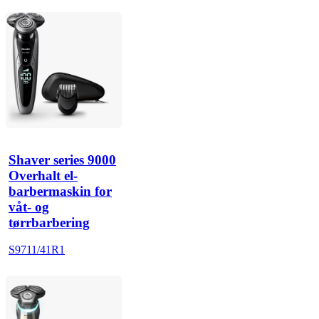
Shaver series 9000
Overhalt el-
barbermaskin for
våt- og
tørrbarbering
S9711/41R1