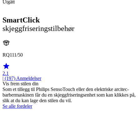
Utgått
SmartClick
skjeggfriseringstilbehør
RQ111/50
2.1
| (197)
Anmeldelser
Vis frem stilen din
Som et tillegg til Philips SensoTouch eller den elektriske arcitec-
barbermaskinen får du en skjeggfriseringsenhet som kan klikkes på,
slik at du kan lage den stilen du vil.
Se alle fordeler