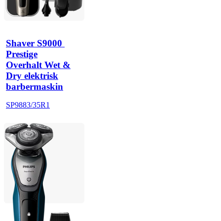
Shaver S9000 
Prestige
Overhalt Wet &
Dry elektrisk
barbermaskin
SP9883/35R1