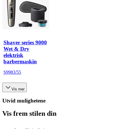
Shaver series 9000
Wet & Dry
elektrisk
barbermaskin
S9983/55
Vis mer
Utvid mulighetene
Vis frem stilen din