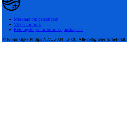
Merknad om personvern
Vilkår for bruk
Retningslinjer for informasjonskapsler
© Koninklijke Philips N.V., 2004 - 2026. Alle rettigheter forbeholdt.