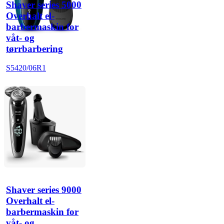
Shaver series 5000
Overhalt el-
barbermaskin for
våt- og
tørrbarbering
S5420/06R1
Shaver series 9000
Overhalt el-
barbermaskin for
våt- og