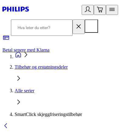
Betal senere med Klarna
1
Tilbehør og erstatningsdeler
Alle serier
SmartClick skjeggfriseringstilbehør