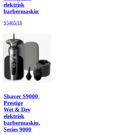
elektrisk
barbermaskin
S5465/18
Shaver S9000 
Prestige
Wet & Dry
elektrisk
barbermaskin,
Series 9000