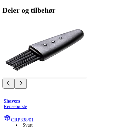
Deler og tilbehør
Shavers
Rensebørste
CRP338/01
Svart