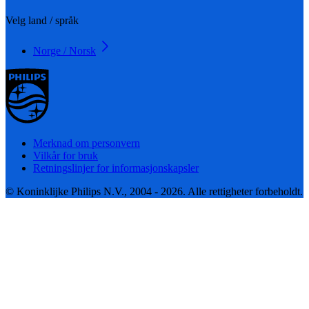
Velg land / språk
Norge / Norsk
Merknad om personvern
Vilkår for bruk
Retningslinjer for informasjonskapsler
© Koninklijke Philips N.V., 2004 - 2026. Alle rettigheter forbeholdt.