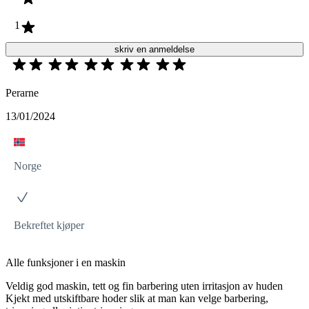
1
skriv en anmeldelse
Perarne
13/01/2024
Norge
Bekreftet kjøper
Alle funksjoner i en maskin
Veldig god maskin, tett og fin barbering uten irritasjon av huden
Kjekt med utskiftbare hoder slik at man kan velge barbering,