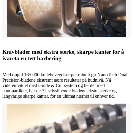
Knivblader med ekstra sterke, skarpe kanter for å
ivareta en tett barbering
Med opptil 165 000 kuttebevegelser per minutt gir NanoTech Dual
Precision-bladene ekstremt nære resultater på hudnivå. Nå
videreutviklet med Guide & Cut-system og herdet med
nanopartikler, har de 72 selvslipende bladene ekstra sterke og
langvarige skarpe kanter, for en ultimat nærhet til enhver tid.