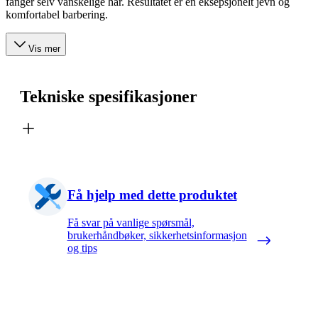
fanger selv vanskelige hår. Resultatet er en eksepsjonelt jevn og
komfortabel barbering.
Vis mer
Tekniske spesifikasjoner
Få hjelp med dette produktet
Få svar på vanlige spørsmål,
brukerhåndbøker, sikkerhetsinformasjon
og tips