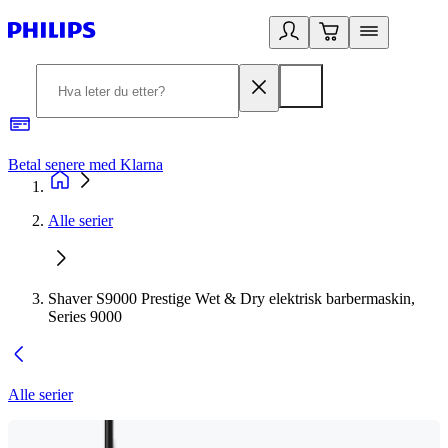
Betal senere med Klarna
1
Alle serier
Shaver S9000 Prestige Wet & Dry elektrisk barbermaskin,
Series 9000
Alle serier