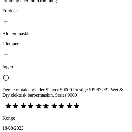
trimming eller intim trimming
Fordeler
Alt i en maskin
Ulemper
Ingen
Denne omtalen gjelder Shaver S9000 Prestige SP9872/22 Wet &
Dry elektrisk barbermaskin, Series 9000
Konge
18/08/2023