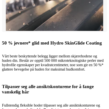
50 % jevnere* glid med Hydro SkinGlide Coating
Vårt beste beskyttende belegg ligger mellom skjærehodene og
huden din. Består av opptil 500 000 mikroteknologiske perler med
hydrofile egenskaper per kvadratcentimeter, noe som gir en 50 %*
glattere bevegelse på huden for maksimal hudkomfort.
Tilpasser seg alle ansiktskonturene for å fange
vanskelig hår
Fullstendig fleksible hoder tilpasser seg alle ansiktskonturene og