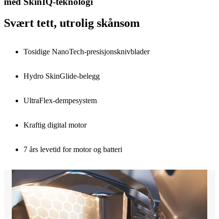
med SkinIQ-teknologi
Svært tett, utrolig skånsom
Tosidige NanoTech-presisjonsknivblader
Hydro SkinGlide-belegg
UltraFlex-dempesystem
Kraftig digital motor
7 års levetid for motor og batteri