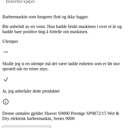
Bekreftet kjøper
Barbermaskin som fungerer flott og ikke lugger.
Ble anbefalt av en venn. Han hadde brukt maskinen i over et år og
hadde bare positive ting å fortelle om maskinen.
Ulemper
Skulle jeg si en ulempe må det være ladde enheten som er litt stor
spesielt når en reiser mye.
Ja, jeg anbefaler dette produktet
Denne omtalen gjelder Shaver S9000 Prestige SP9872/15 Wet &
Dry elektrisk barbermaskin, Series 9000