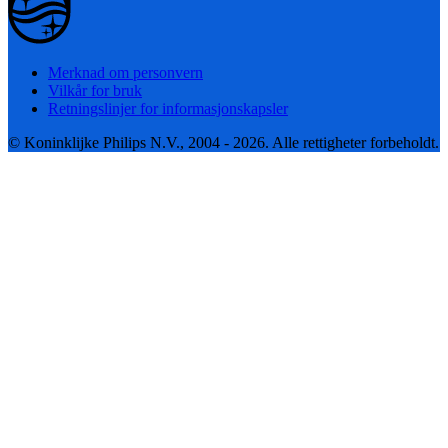
Merknad om personvern
Vilkår for bruk
Retningslinjer for informasjonskapsler
© Koninklijke Philips N.V., 2004 - 2026. Alle rettigheter forbeholdt.