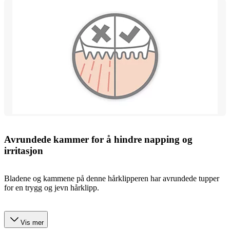
Avrundede kammer for å hindre napping og
irritasjon
Bladene og kammene på denne hårklipperen har avrundede tupper
for en trygg og jevn hårklipp.
Vis mer