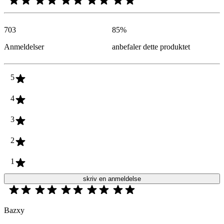
703
85
%
Anmeldelser
anbefaler dette produktet
5
4
3
2
1
skriv en anmeldelse
Bazxy