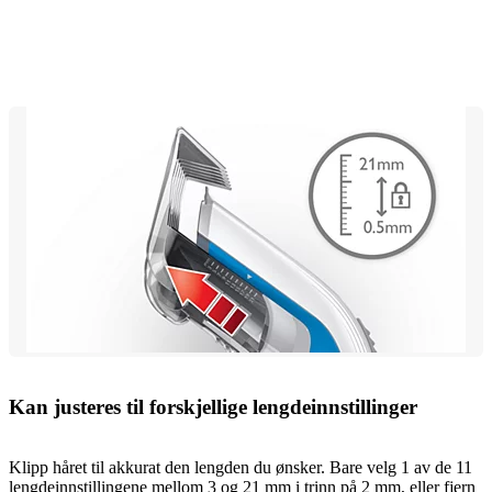
Kan justeres til forskjellige lengdeinnstillinger
Klipp håret til akkurat den lengden du ønsker. Bare velg 1 av de 11
lengdeinnstillingene mellom 3 og 21 mm i trinn på 2 mm, eller fjern