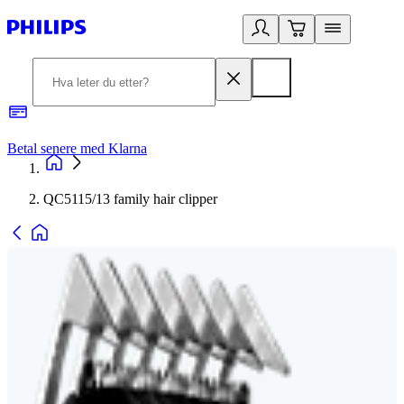
Betal senere med Klarna
1
QC5115/13 family hair clipper