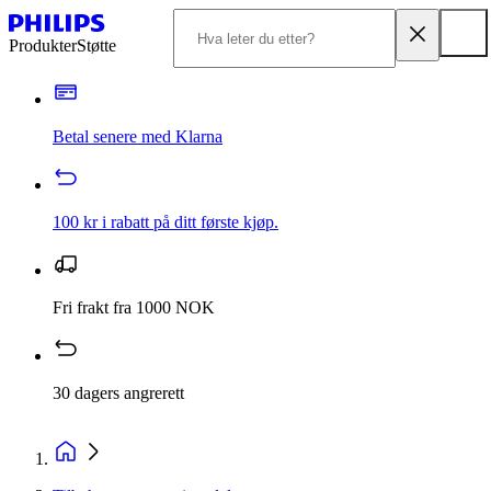
Produkter
Støtte
Betal senere med Klarna
100 kr i rabatt på ditt første kjøp.
Fri frakt fra 1000 NOK
30 dagers angrerett