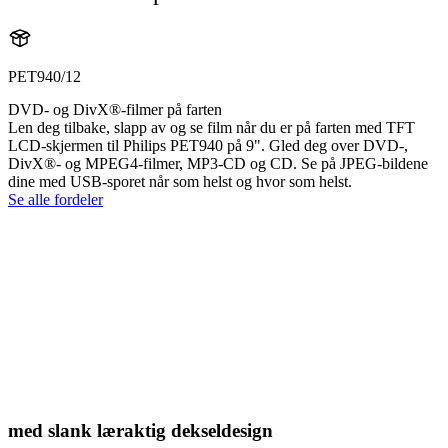
PET940/12
DVD- og DivX®-filmer på farten
Len deg tilbake, slapp av og se film når du er på farten med TFT
LCD-skjermen til Philips PET940 på 9". Gled deg over DVD-,
DivX®- og MPEG4-filmer, MP3-CD og CD. Se på JPEG-bildene
dine med USB-sporet når som helst og hvor som helst.
Se alle fordeler
med slank læraktig dekseldesign