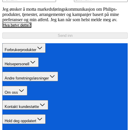
Jeg ønsker å motta markedsføringskommunikasjon om Philips-
produkter, tjenester, arrangementer og kampanjer basert på mine
preferanser og min atferd. Jeg kan når som helst melde meg av.
Hva betyr dette?
Send inn
Forbrukerprodukter
Helsepersonell
Andre forretningsløsninger
Om oss
Kontakt kundestøtte
Hold deg oppdatert