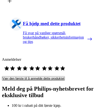
Få hjelp med dette produktet
Få svar på vanlige spørsmål,
brukerhåndbøker, sikkerhetsinformasjon
og tips
Anmeldelser
Vær den første til å anmelde dette produktet
Meld deg på Philips-nyhetsbrevet for
eksklusive tilbud
100 kr i rabatt på ditt første kjøp.