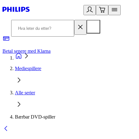
Betal senere med Klarna
1
Mediespillere
Alle serier
Bærbar DVD-spiller