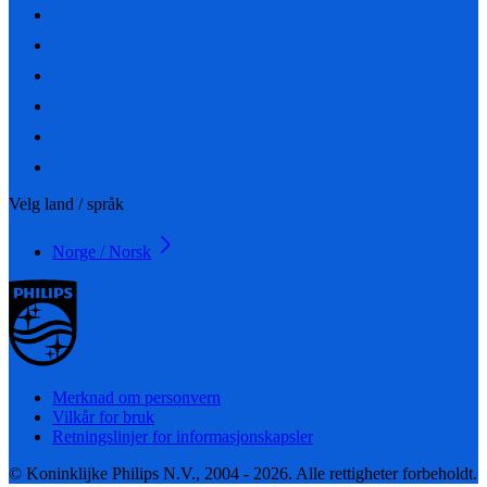
Velg land / språk
Norge / Norsk
Merknad om personvern
Vilkår for bruk
Retningslinjer for informasjonskapsler
© Koninklijke Philips N.V., 2004 - 2026. Alle rettigheter forbeholdt.