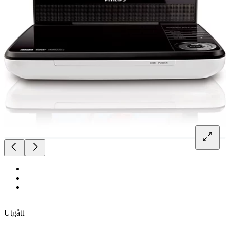
Utgått