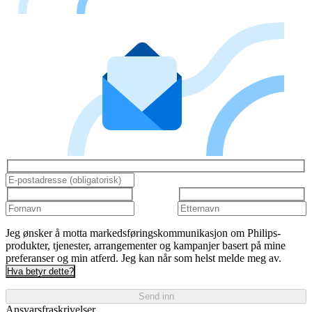
Jeg ønsker å motta markedsføringskommunikasjon om Philips-
produkter, tjenester, arrangementer og kampanjer basert på mine
preferanser og min atferd. Jeg kan når som helst melde meg av.
Hva betyr dette?
Send inn
Ansvarsfraskrivelser