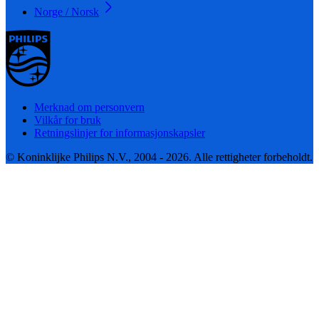
Norge / Norsk
Merknad om personvern
Vilkår for bruk
Retningslinjer for informasjonskapsler
© Koninklijke Philips N.V., 2004 - 2026. Alle rettigheter forbeholdt.