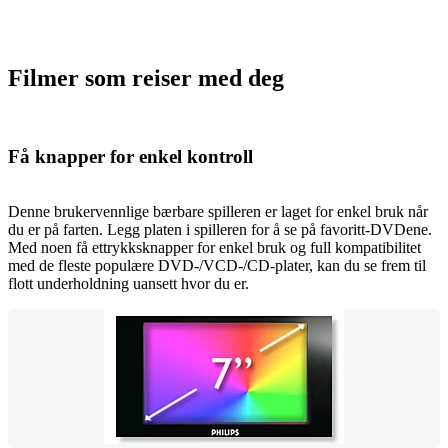
Filmer som reiser med deg
Få knapper for enkel kontroll
Denne brukervennlige bærbare spilleren er laget for enkel bruk når
du er på farten. Legg platen i spilleren for å se på favoritt-DVDene.
Med noen få ettrykksknapper for enkel bruk og full kompatibilitet
med de fleste populære DVD-/VCD-/CD-plater, kan du se frem til
flott underholdning uansett hvor du er.