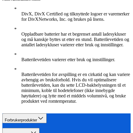
DivX, DivX Certified og tilknyttede logoer er varemerker
for DivXNetworks, Inc. og brukes på lisens.
Oppladbare batterier har et begrenset antall ladesykluser
og må kanskje byttes ut etter en stund. Batterilevetiden og
antallet ladesykluser varierer etter bruk og innstillinger.
Batterilevetiden varierer etter bruk og innstillinger.
Batterilevetiden for avspilling er en cirkatid og kan variere
avhengig av bruksforhold. Hvis du vil optimalisere
batterilevetiden, kan du sette LCD-bakbelysningen til et
minimum, koble til hodetelefoner (ikke innebygde
høyttalere) og lytte med et middels volumnivå, og bruke
produktet ved romtemperatur.
Forbrukerprodukter