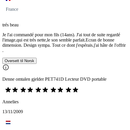
France
trés beau
Je l'ai commandé pour mon fils (14ans). J'ai tout de suite regardé
l'image,qui est trés nette,le son semble parfait.Ecran de bonne
dimension. Design sympa. Tout ce dont j'espérais.j'ai hâte de l'offrir
.
Oversett til Norsk
Denne omtalen gjelder PET741D Lecteur DVD portable
Annelies
13/11/2009