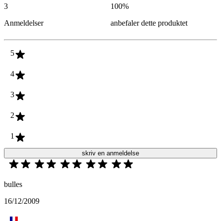
3
100
%
Anmeldelser
anbefaler dette produktet
5
4
3
2
1
skriv en anmeldelse
bulles
16/12/2009