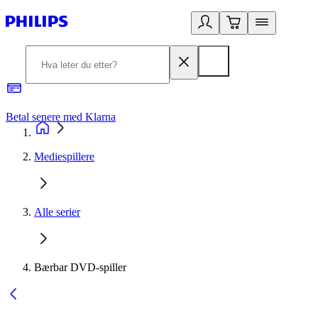
Betal senere med Klarna
1
Mediespillere
Alle serier
Bærbar DVD-spiller