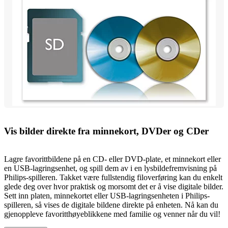
Vis bilder direkte fra minnekort, DVDer og CDer
Lagre favorittbildene på en CD- eller DVD-plate, et minnekort eller
en USB-lagringsenhet, og spill dem av i en lysbildefremvisning på
Philips-spilleren. Takket være fullstendig filoverføring kan du enkelt
glede deg over hvor praktisk og morsomt det er å vise digitale bilder.
Sett inn platen, minnekortet eller USB-lagringsenheten i Philips-
spilleren, så vises de digitale bildene direkte på enheten. Nå kan du
gjenoppleve favoritthøyeblikkene med familie og venner når du vil!