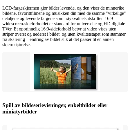
LCD-fargeskjermen gjør bilder levende, og den viser de minnerike
bildene, favorittfilmene og musikken din med de samme "virkelige"
detaljene og levende fargene som høykvalitetsutskrifter. 16:9
widescreen-sideforholdet er standard for universelle og HD digitale
TVer. Et opprinnelig 16:9-sideforhold betyr at video vises uten
striper øverst og nederst i bildet, og uten kvalitetstapet som stammer
fra skalering – endring av bildet slik at det passer til en annen
skjermstørrelse.
Spill av bildeserievisninger, enkeltbilder eller
miniatyrbilder