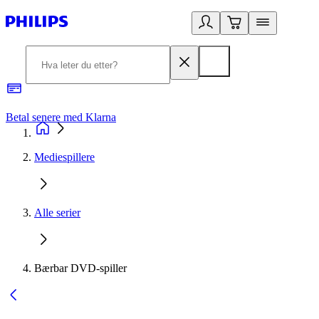
Betal senere med Klarna
1
Mediespillere
Alle serier
Bærbar DVD-spiller