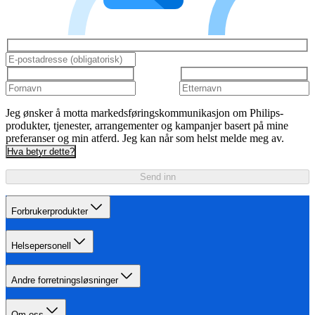
Jeg ønsker å motta markedsføringskommunikasjon om Philips-
produkter, tjenester, arrangementer og kampanjer basert på mine
preferanser og min atferd. Jeg kan når som helst melde meg av.
Hva betyr dette?
Send inn
Forbrukerprodukter
Helsepersonell
Andre forretningsløsninger
Om oss