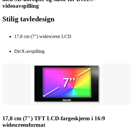
videoavspilling
Stilig tavledesign
17,8 cm (7") widescreen LCD
DivX-avspilling
17,8 cm (7") TFT LCD-fargeskjerm i 16:9
widescreenformat