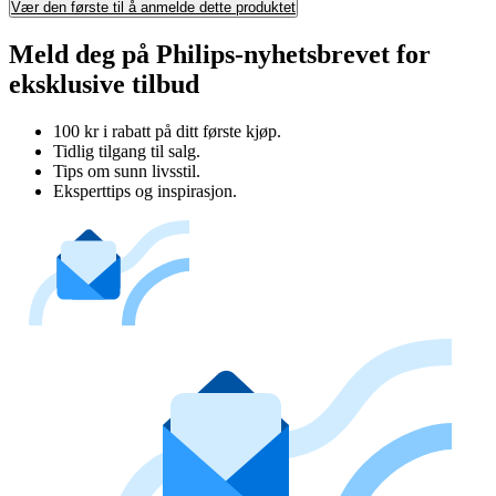
Vær den første til å anmelde dette produktet
Meld deg på Philips-nyhetsbrevet for
eksklusive tilbud
100 kr i rabatt på ditt første kjøp.
Tidlig tilgang til salg.
Tips om sunn livsstil.
Eksperttips og inspirasjon.