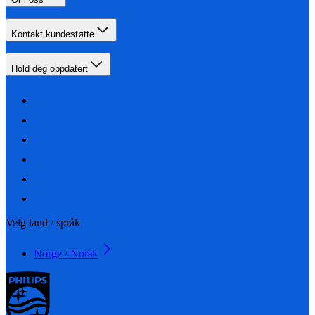
Kontakt kundestøtte
Hold deg oppdatert
Velg land / språk
Norge / Norsk