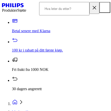
Produkter
Støtte
Betal senere med Klarna
100 kr i rabatt på ditt første kjøp.
Fri frakt fra 1000 NOK
30 dagers angrerett