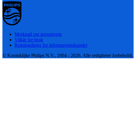
Merknad om personvern
Vilkår for bruk
Retningslinjer for informasjonskapsler
© Koninklijke Philips N.V., 2004 - 2026. Alle rettigheter forbeholdt.