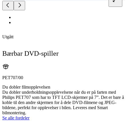
Utgått
Bærbar DVD-spiller
PET707/00
Du dobler filmopplevelsen
Du dobler underholdningsopplevelsene når du er på farten med
Philips PET707 som har to TFT LCD-skjermer på 7”. Det er bare å
koble til den andre skjermen for å dele DVD-filmene og JPEG-
bildene, perfekt for opplevelser i bilen. Leveres med Smart
bilmontering.
Se alle fordeler