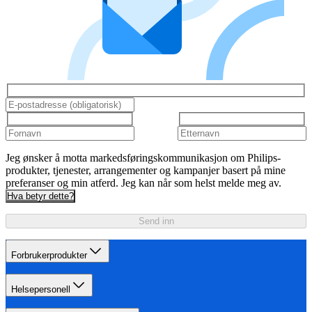
Jeg ønsker å motta markedsføringskommunikasjon om Philips-
produkter, tjenester, arrangementer og kampanjer basert på mine
preferanser og min atferd. Jeg kan når som helst melde meg av.
Hva betyr dette?
Send inn
Forbrukerprodukter
Helsepersonell