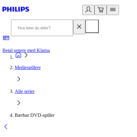
Betal senere med Klarna
1
Mediespillere
Alle serier
Bærbar DVD-spiller