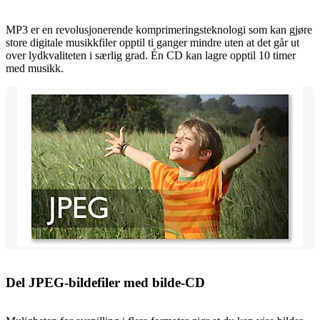
MP3 er en revolusjonerende komprimeringsteknologi som kan gjøre
store digitale musikkfiler opptil ti ganger mindre uten at det går ut
over lydkvaliteten i særlig grad. Én CD kan lagre opptil 10 timer
med musikk.
Del JPEG-bildefiler med bilde-CD