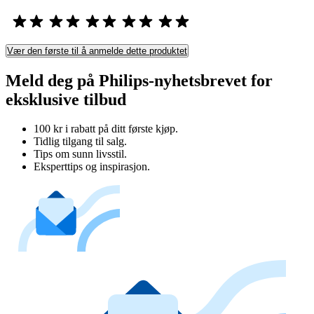
Vær den første til å anmelde dette produktet
Meld deg på Philips-nyhetsbrevet for
eksklusive tilbud
100 kr i rabatt på ditt første kjøp.
Tidlig tilgang til salg.
Tips om sunn livsstil.
Eksperttips og inspirasjon.