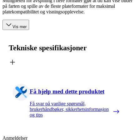
Muligheten for avspilling i flere formater gjør at du kan vise bilder
på farten og spille av de fleste plateformater for maksimal
platekompatibilitet og visningsopplevelse.
Vis mer
Tekniske spesifikasjoner
Få hjelp med dette produktet
Få svar på vanlige spørsmål,
brukerhåndbøker, sikkerhetsinformasjon
og tips
Anmeldelser