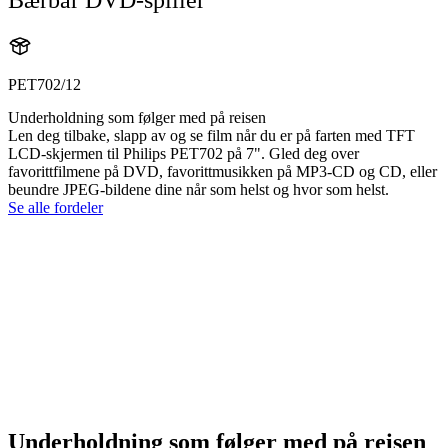
PET702/12
Underholdning som følger med på reisen
Len deg tilbake, slapp av og se film når du er på farten med TFT
LCD-skjermen til Philips PET702 på 7". Gled deg over
favorittfilmene på DVD, favorittmusikken på MP3-CD og CD, eller
beundre JPEG-bildene dine når som helst og hvor som helst.
Se alle fordeler
Underholdning som følger med på reisen