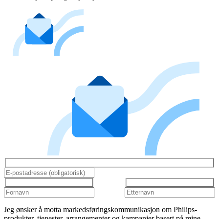
Jeg ønsker å motta markedsføringskommunikasjon om Philips-
produkter, tjenester, arrangementer og kampanjer basert på mine