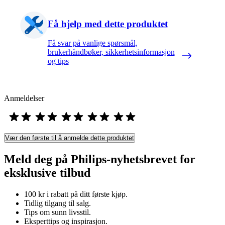
Få hjelp med dette produktet
Få svar på vanlige spørsmål,
brukerhåndbøker, sikkerhetsinformasjon
og tips
Anmeldelser
Vær den første til å anmelde dette produktet
Meld deg på Philips-nyhetsbrevet for
eksklusive tilbud
100 kr i rabatt på ditt første kjøp.
Tidlig tilgang til salg.
Tips om sunn livsstil.
Eksperttips og inspirasjon.