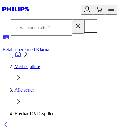
Betal senere med Klarna
1
Mediespillere
Alle serier
Bærbar DVD-spiller