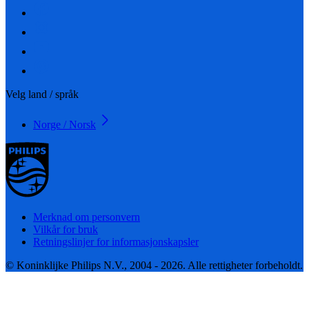
Velg land / språk
Norge / Norsk
Merknad om personvern
Vilkår for bruk
Retningslinjer for informasjonskapsler
© Koninklijke Philips N.V., 2004 - 2026. Alle rettigheter forbeholdt.