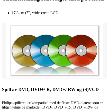
17,8 cm (7") widescreen LCD
Spill av DVD, DVD+/-R, DVD+/-RW og (S)VCD
Philips-spilleren er kompatibel med de fleste DVD-platene som er
tilgjengelige på markedet. DVD-, DVD+/-R-, DVD+/-RW- og