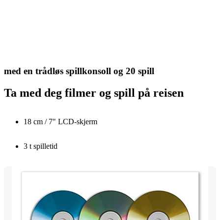
med en trådløs spillkonsoll og 20 spill
Ta med deg filmer og spill på reisen
18 cm / 7" LCD-skjerm
3 t spilletid