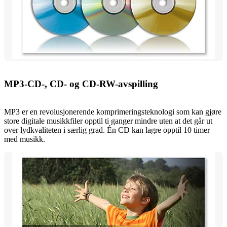
MP3-CD-, CD- og CD-RW-avspilling
MP3 er en revolusjonerende komprimeringsteknologi som kan gjøre
store digitale musikkfiler opptil ti ganger mindre uten at det går ut
over lydkvaliteten i særlig grad. Én CD kan lagre opptil 10 timer
med musikk.