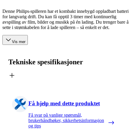
Denne Philips-spilleren har et kombakt innebygd oppladbart batteri
for langvarig drift. Du kan få opptil 3 timer med kontinuerlig
avspilling av film, bilder og musikk på én lading. Du trenger bare å
sette i strømkabelen for å lade spilleren – så enkelt er det.
Vis mer
Tekniske spesifikasjoner
Få hjelp med dette produktet
Få svar på vanlige spørsmål,
brukerhåndbøker, sikkerhetsinformasjon
og tips