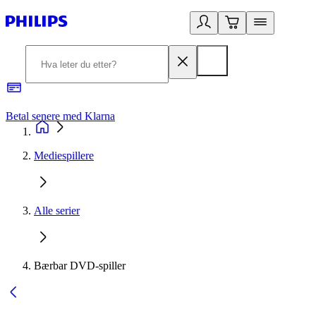
Betal senere med Klarna
1
Mediespillere
Alle serier
Bærbar DVD-spiller