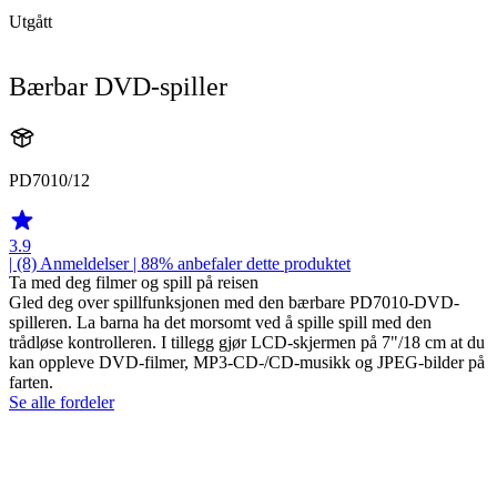
Utgått
Bærbar DVD-spiller
PD7010/12
3.9
| (8)
Anmeldelser
| 88% anbefaler dette produktet
Ta med deg filmer og spill på reisen
Gled deg over spillfunksjonen med den bærbare PD7010-DVD-
spilleren. La barna ha det morsomt ved å spille spill med den
trådløse kontrolleren. I tillegg gjør LCD-skjermen på 7"/18 cm at du
kan oppleve DVD-filmer, MP3-CD-/CD-musikk og JPEG-bilder på
farten.
Se alle fordeler