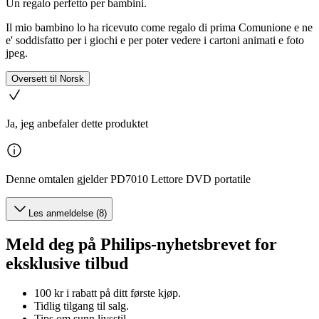
Un regalo perfetto per bambini.
Il mio bambino lo ha ricevuto come regalo di prima Comunione e ne
e' soddisfatto per i giochi e per poter vedere i cartoni animati e foto
jpeg.
Oversett til Norsk
Ja, jeg anbefaler dette produktet
Denne omtalen gjelder PD7010 Lettore DVD portatile
Les anmeldelse (8)
Meld deg på Philips-nyhetsbrevet for
eksklusive tilbud
100 kr i rabatt på ditt første kjøp.
Tidlig tilgang til salg.
Tips om sunn livsstil.