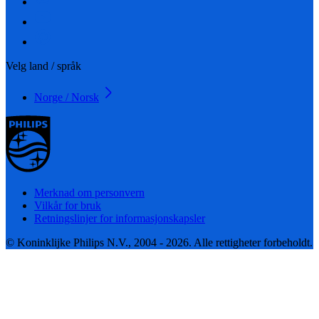
Velg land / språk
Norge / Norsk
Merknad om personvern
Vilkår for bruk
Retningslinjer for informasjonskapsler
© Koninklijke Philips N.V., 2004 - 2026. Alle rettigheter forbeholdt.