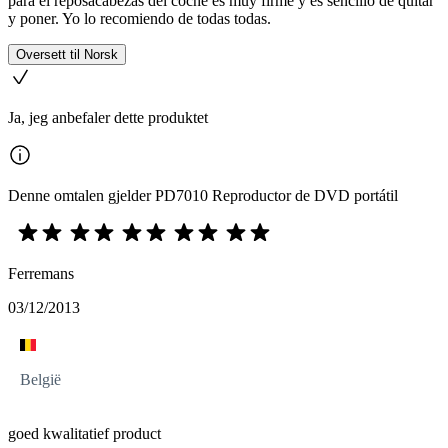
para el reposacabezas del coche es muy firme y es sencillo de quitar
y poner. Yo lo recomiendo de todas todas.
Oversett til Norsk
Ja, jeg anbefaler dette produktet
Denne omtalen gjelder PD7010 Reproductor de DVD portátil
Ferremans
03/12/2013
België
goed kwalitatief product