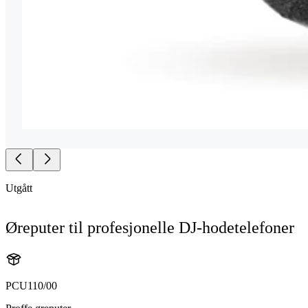
Utgått
Øreputer til profesjonelle DJ-hodetelefoner
PCU110/00