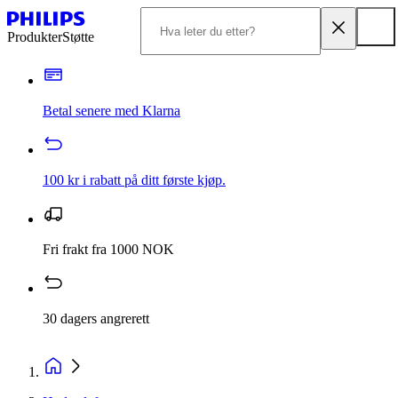
Produkter
Støtte
Betal senere med Klarna
100 kr i rabatt på ditt første kjøp.
Fri frakt fra 1000 NOK
30 dagers angrerett