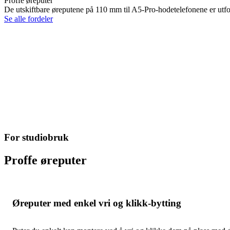
Proffe øreputer
De utskiftbare øreputene på 110 mm til A5-Pro-hodetelefonene er utfor
Se alle fordeler
For studiobruk
Proffe øreputer
Øreputer med enkel vri og klikk-bytting