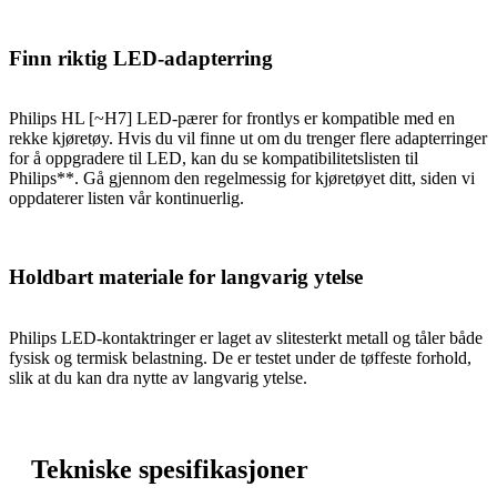
Finn riktig LED-adapterring
Philips HL [~H7] LED-pærer for frontlys er kompatible med en
rekke kjøretøy. Hvis du vil finne ut om du trenger flere adapterringer
for å oppgradere til LED, kan du se kompatibilitetslisten til
Philips**. Gå gjennom den regelmessig for kjøretøyet ditt, siden vi
oppdaterer listen vår kontinuerlig.
Holdbart materiale for langvarig ytelse
Philips LED-kontaktringer er laget av slitesterkt metall og tåler både
fysisk og termisk belastning. De er testet under de tøffeste forhold,
slik at du kan dra nytte av langvarig ytelse.
Tekniske spesifikasjoner