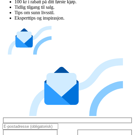
100 kr i rabatt på ditt første kjøp.
Tidlig tilgang til salg.
Tips om sunn livsstil.
Eksperttips og inspirasjon.