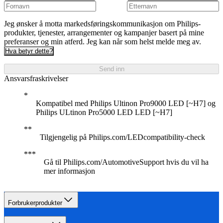
Jeg ønsker å motta markedsføringskommunikasjon om Philips-
produkter, tjenester, arrangementer og kampanjer basert på mine
preferanser og min atferd. Jeg kan når som helst melde meg av.
Hva betyr dette?
Send inn
Ansvarsfraskrivelser
Kompatibel med Philips Ultinon Pro9000 LED [~H7] og
Philips ULtinon Pro5000 LED LED [~H7]
Tilgjengelig på Philips.com/LEDcompatibility-check
Gå til Philips.com/AutomotiveSupport hvis du vil ha
mer informasjon
Forbrukerprodukter