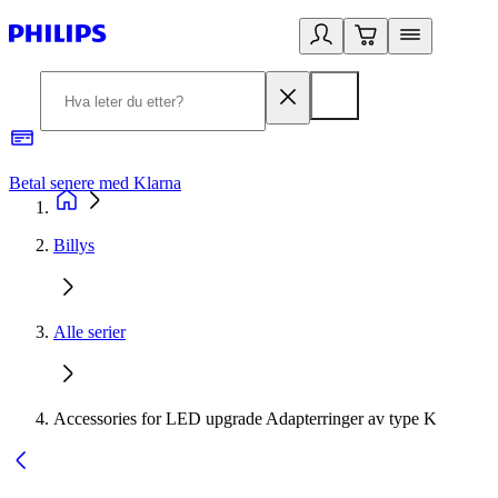
Betal senere med Klarna
1
Billys
Alle serier
Accessories for LED upgrade Adapterringer av type K