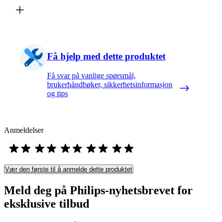
Få hjelp med dette produktet
Få svar på vanlige spørsmål,
brukerhåndbøker, sikkerhetsinformasjon
og tips
Anmeldelser
Vær den første til å anmelde dette produktet
Meld deg på Philips-nyhetsbrevet for
eksklusive tilbud