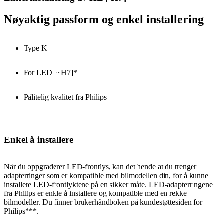
Nøyaktig passform og enkel installering
Type K
For LED [~H7]*
Pålitelig kvalitet fra Philips
Enkel å installere
Når du oppgraderer LED-frontlys, kan det hende at du trenger
adapterringer som er kompatible med bilmodellen din, for å kunne
installere LED-frontlyktene på en sikker måte. LED-adapterringene
fra Philips er enkle å installere og kompatible med en rekke
bilmodeller. Du finner brukerhåndboken på kundestøttesiden for
Philips***.