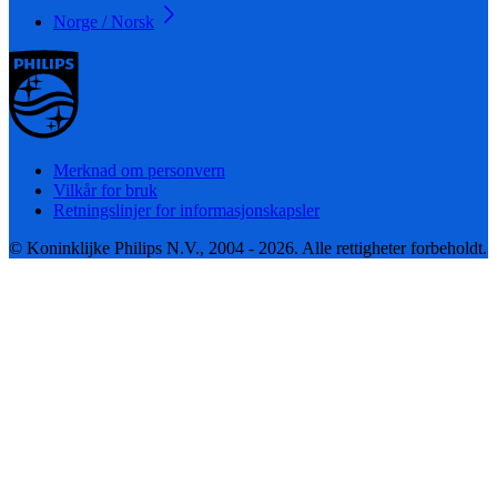
Norge / Norsk
Merknad om personvern
Vilkår for bruk
Retningslinjer for informasjonskapsler
© Koninklijke Philips N.V., 2004 - 2026. Alle rettigheter forbeholdt.