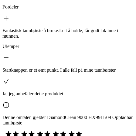
Fordeler
Fantastisk tannbørste å bruke.Lett å holde, får godt tak inne i
munnen.
Ulemper
Startknappen er et ømt punkt. I alle fall på mine tannbørster.
Ja, jeg anbefaler dette produktet
Denne omtalen gjelder DiamondClean 9000 HX9911/09 Oppladbar
tannbørste