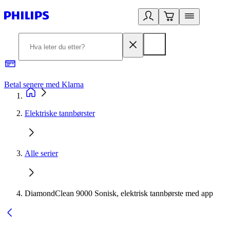
Betal senere med Klarna
1
Elektriske tannbørster
Alle serier
DiamondClean 9000 Sonisk, elektrisk tannbørste med app