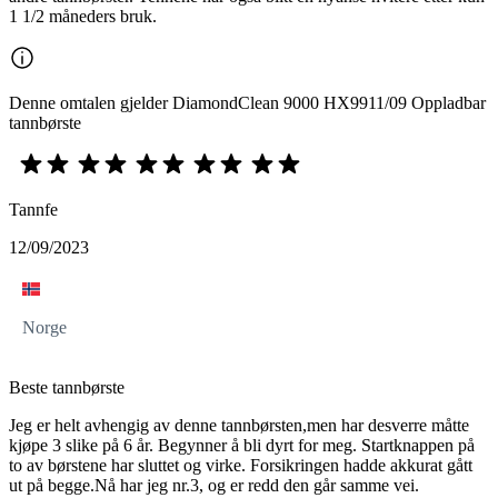
1 1/2 måneders bruk.
Denne omtalen gjelder DiamondClean 9000 HX9911/09 Oppladbar
tannbørste
Tannfe
12/09/2023
Norge
Beste tannbørste
Jeg er helt avhengig av denne tannbørsten,men har desverre måtte
kjøpe 3 slike på 6 år. Begynner å bli dyrt for meg. Startknappen på
to av børstene har sluttet og virke. Forsikringen hadde akkurat gått
ut på begge.Nå har jeg nr.3, og er redd den går samme vei.