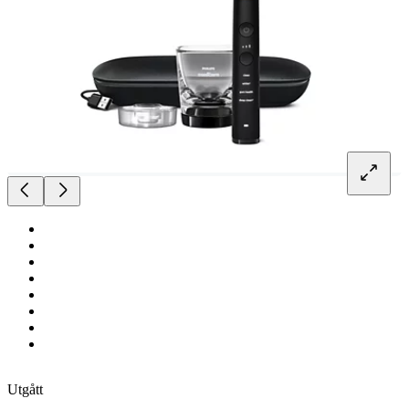
Utgått