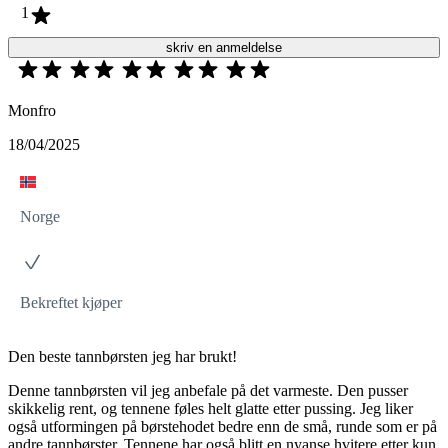
1
skriv en anmeldelse
Monfro
18/04/2025
Norge
Bekreftet kjøper
Den beste tannbørsten jeg har brukt!
Denne tannbørsten vil jeg anbefale på det varmeste. Den pusser
skikkelig rent, og tennene føles helt glatte etter pussing. Jeg liker
også utformingen på børstehodet bedre enn de små, runde som er på
andre tannbørster. Tennene har også blitt en nyanse hvitere etter kun