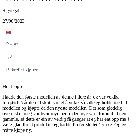
Sigvegal
27/08/2023
Norge
Bekreftet kjøper
Heilt topp
Hadde den første modellen av denne i flere år, og var veldig
fornøyd. Når den til skutt sluttet å virke, så ville eg holde med til
modellen og kjøpte da den nyeste modellen. Det som gledelig
overrasket meg var hvor mye bedre den nye var i forhold til den
gammle, så dette er ein av veldig få ganger at eg har ent opp me å
være glad for at produktet eg hadde fra før sluttet å virke. Og eg
måtte kjøpe ny.