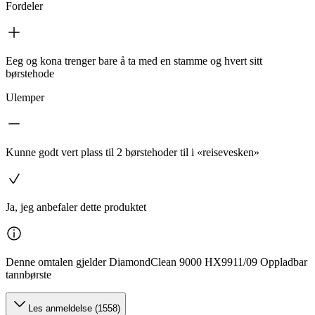
Fordeler
Eeg og kona trenger bare å ta med en stamme og hvert sitt
børstehode
Ulemper
Kunne godt vert plass til 2 børstehoder til i «reisevesken»
Ja, jeg anbefaler dette produktet
Denne omtalen gjelder DiamondClean 9000 HX9911/09 Oppladbar
tannbørste
Les anmeldelse (1558)