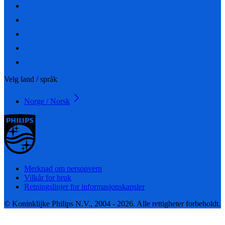
Velg land / språk
Norge / Norsk
Merknad om personvern
Vilkår for bruk
Retningslinjer for informasjonskapsler
© Koninklijke Philips N.V., 2004 - 2026. Alle rettigheter forbeholdt.