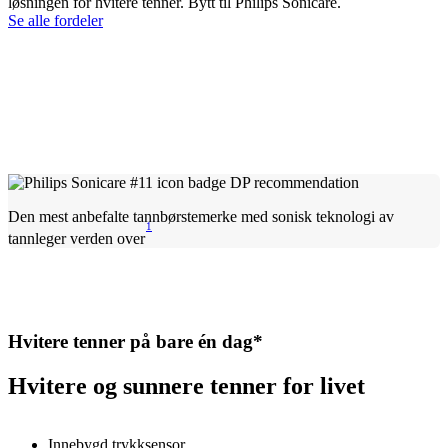
løsningen for hvitere tenner. Bytt til Philips Sonicare.
Se alle fordeler
Den mest anbefalte tannbørstemerke med sonisk teknologi av
1
tannleger verden over
Hvitere tenner på bare én dag*
Hvitere og sunnere tenner for livet
Innebygd trykksensor