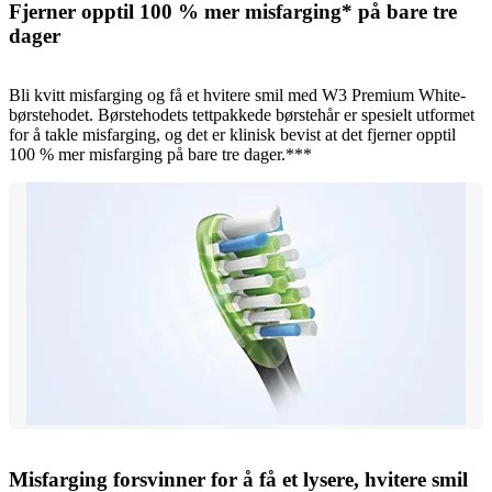
Fjerner opptil 100 % mer misfarging* på bare tre
dager
Bli kvitt misfarging og få et hvitere smil med W3 Premium White-
børstehodet. Børstehodets tettpakkede børstehår er spesielt utformet
for å takle misfarging, og det er klinisk bevist at det fjerner opptil
100 % mer misfarging på bare tre dager.***
Misfarging forsvinner for å få et lysere, hvitere smil