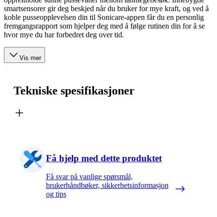
smartsensorer gir deg beskjed når du bruker for mye kraft, og ved å
koble pusseopplevelsen din til Sonicare-appen får du en personlig
fremgangsrapport som hjelper deg med å følge rutinen din for å se
hvor mye du har forbedret deg over tid.
Vis mer
Tekniske spesifikasjoner
Få hjelp med dette produktet
Få svar på vanlige spørsmål,
brukerhåndbøker, sikkerhetsinformasjon
og tips