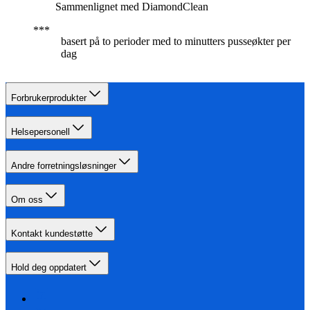
Sammenlignet med DiamondClean
basert på to perioder med to minutters pusseøkter per
dag
Forbrukerprodukter
Helsepersonell
Andre forretningsløsninger
Om oss
Kontakt kundestøtte
Hold deg oppdatert