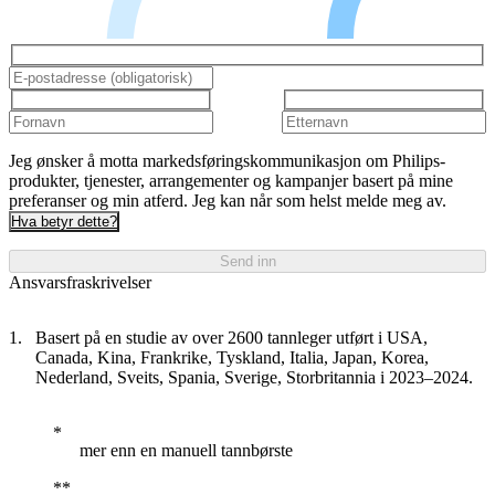
Jeg ønsker å motta markedsføringskommunikasjon om Philips-
produkter, tjenester, arrangementer og kampanjer basert på mine
preferanser og min atferd. Jeg kan når som helst melde meg av.
Hva betyr dette?
Send inn
Ansvarsfraskrivelser
Basert på en studie av over 2600 tannleger utført i USA,
Canada, Kina, Frankrike, Tyskland, Italia, Japan, Korea,
Nederland, Sveits, Spania, Sverige, Storbritannia i 2023–2024.
mer enn en manuell tannbørste