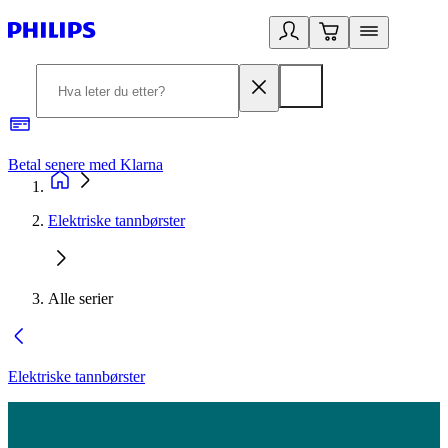
Betal senere med Klarna
1
Elektriske tannbørster
Alle serier
Elektriske tannbørster