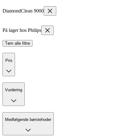
DiamondClean 9000
På lager hos Philips
Tøm alle filtre
Pris
Vurdering
Medfølgende børstehoder