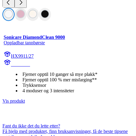
Sonicare DiamondClean 9000
Oppladbar tannbørste
HX9911/27
HX991W
Fjerner opptil 10 ganger så mye plakk*
Fjerner opptil 100 % mer misfarging**
Trykksensor
4 moduser og 3 intensiteter
Vis produkt
Fant du ikke det du lette etter?
Få hjelp med produktet, finn bruksanvisninger, få de beste tipsene