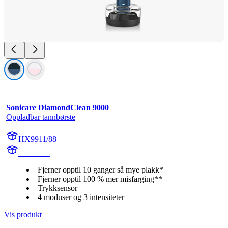
Sonicare DiamondClean 9000
Oppladbar tannbørste
HX9911/88
HX991M
Fjerner opptil 10 ganger så mye plakk*
Fjerner opptil 100 % mer misfarging**
Trykksensor
4 moduser og 3 intensiteter
Vis produkt