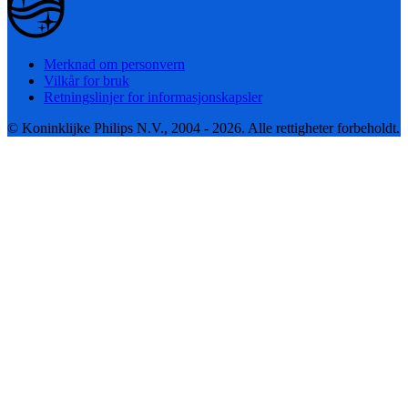
Merknad om personvern
Vilkår for bruk
Retningslinjer for informasjonskapsler
© Koninklijke Philips N.V., 2004 - 2026. Alle rettigheter forbeholdt.