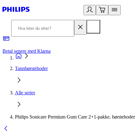
Betal senere med Klarna
1
Tannbørstehoder
Alle serier
Philips Sonicare Premium Gum Care 2+1-pakke, børstehoder