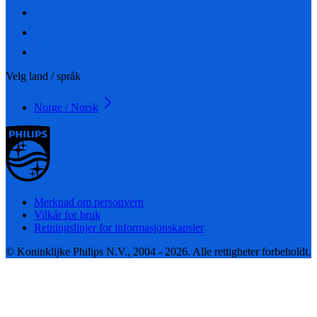
Velg land / språk
Norge / Norsk
Merknad om personvern
Vilkår for bruk
Retningslinjer for informasjonskapsler
© Koninklijke Philips N.V., 2004 - 2026. Alle rettigheter forbeholdt.