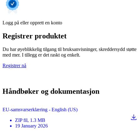
Logg på eller opprett en konto
Registrer produktet
Du har øyeblikkelig tilgang til bruksanvisninger, skreddersydd støtte
med mer. I tillegg er det raskt og enkelt.
Registrer nå
Håndbøker og dokumentasjon
EU-samsvarserklæring - English (US)
ZIP
fil
, 1.3 MB
19 January 2026