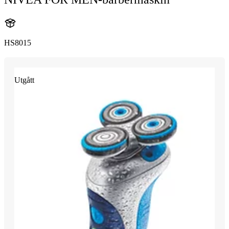
HS8015
Utgått