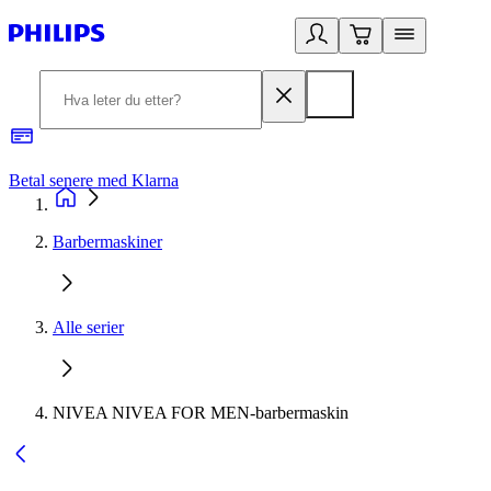
Betal senere med Klarna
1
Barbermaskiner
Alle serier
NIVEA NIVEA FOR MEN-barbermaskin