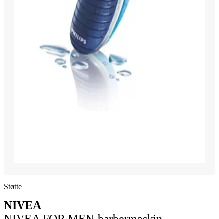
Støtte
NIVEA
NIVEA FOR MEN-barbermaskin