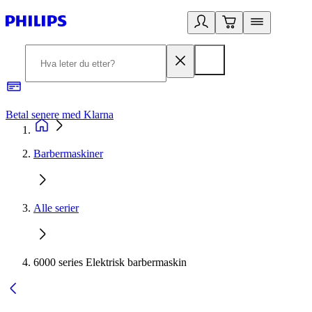
Betal senere med Klarna
1
Barbermaskiner
Alle serier
6000 series Elektrisk barbermaskin