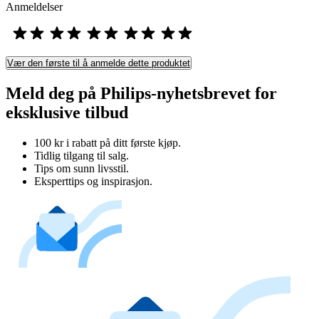
Anmeldelser
Vær den første til å anmelde dette produktet
Meld deg på Philips-nyhetsbrevet for
eksklusive tilbud
100 kr i rabatt på ditt første kjøp.
Tidlig tilgang til salg.
Tips om sunn livsstil.
Eksperttips og inspirasjon.