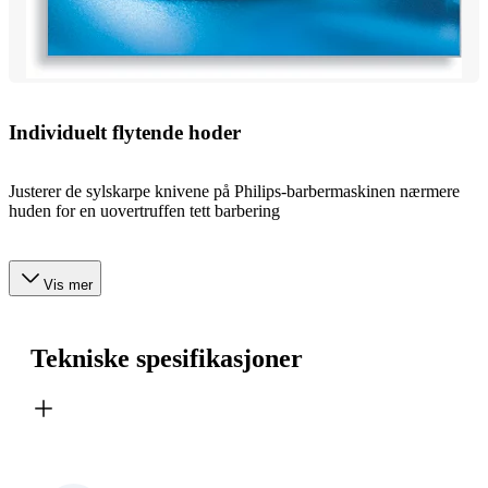
Individuelt flytende hoder
Justerer de sylskarpe knivene på Philips-barbermaskinen nærmere
huden for en uovertruffen tett barbering
Vis mer
Tekniske spesifikasjoner