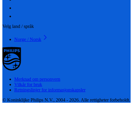
Velg land / språk
Norge / Norsk
Merknad om personvern
Vilkår for bruk
Retningslinjer for informasjonskapsler
© Koninklijke Philips N.V., 2004 - 2026. Alle rettigheter forbeholdt.