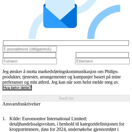
Jeg ønsker å motta markedsføringskommunikasjon om Philips-
produkter, tjenester, arrangementer og kampanjer basert på mine
preferanser og min atferd. Jeg kan når som helst melde meg av.
Hva betyr dette?
Send inn
Ansvarsfraskrivelser
Kilde: Euromonitor International Limited;
detaljhandelssalgsvolum, i henhold til kategoridefinisjonen for
kroppstrimmere, data for 2024, undersøkelse gjennomført i