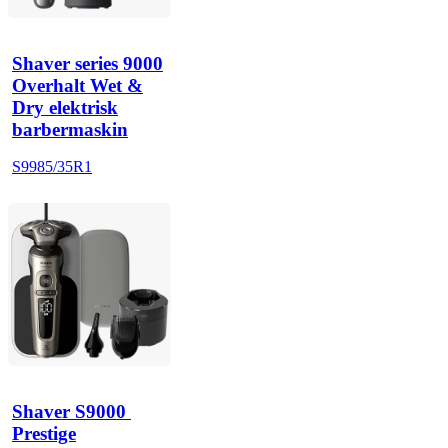
Shaver series 9000
Overhalt Wet &
Dry elektrisk
barbermaskin
S9985/35R1
Shaver S9000 
Prestige