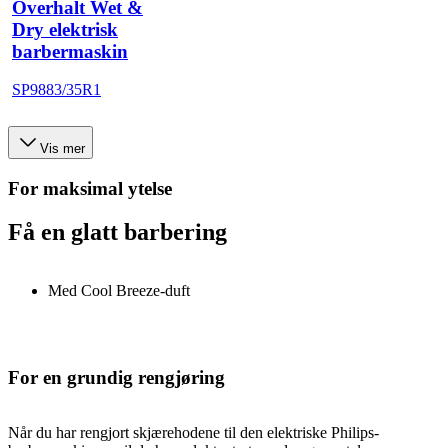
Overhalt Wet &
Dry elektrisk
barbermaskin
SP9883/35R1
Vis mer
For maksimal ytelse
Få en glatt barbering
Med Cool Breeze-duft
For en grundig rengjøring
Når du har rengjort skjærehodene til den elektriske Philips-