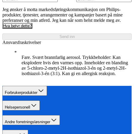
Jeg ønsker å motta markedsføringskommunikasjon om Philips-
produkter, tjenester, arrangementer og kampanjer basert på mine
preferanser og min atferd. Jeg kan når som helst melde meg av.
Hva betyr dette?
Send inn
Ansvarsfraskrivelser
Fare. Svært brannfarlig aerosol. Trykkbeholder: Kan
eksplodere hvis den varmes opp. Inneholder en blanding
av 5-chloro-2-metyl-2H-isothiazol-3-én og 2-metyl-2H-
isothiazol-3-én (3:1). Kan gi en allergisk reaksjon.
Forbrukerprodukter
Helsepersonell
Andre forretningsløsninger