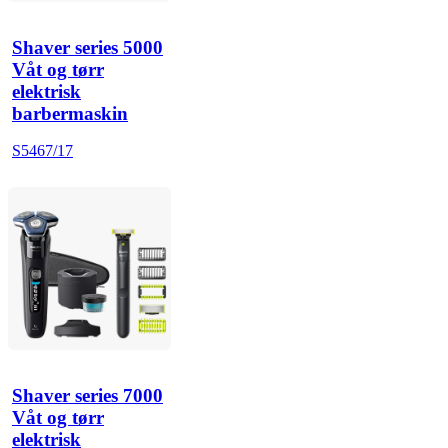
Shaver series 5000
Våt og tørr
elektrisk
barbermaskin
S5467/17
Shaver series 7000
Våt og tørr
elektrisk