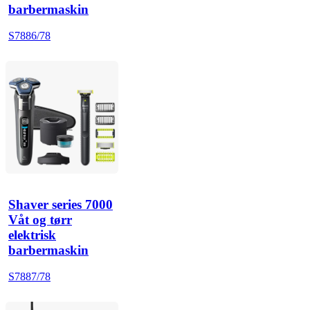
barbermaskin
S7886/78
Shaver series 7000
Våt og tørr
elektrisk
barbermaskin
S7887/78