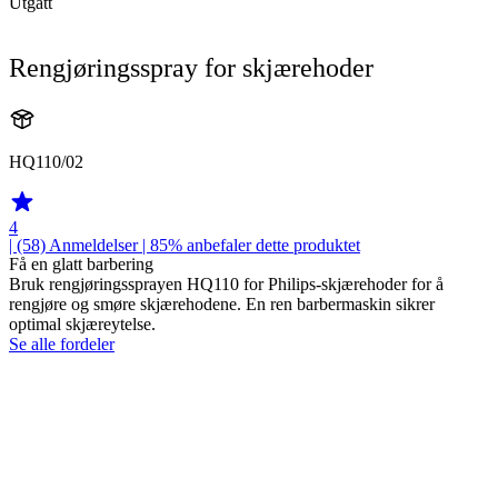
Utgått
Rengjøringsspray for skjærehoder
HQ110/02
4
| (58)
Anmeldelser
| 85% anbefaler dette produktet
Få en glatt barbering
Bruk rengjøringssprayen HQ110 for Philips-skjærehoder for å
rengjøre og smøre skjærehodene. En ren barbermaskin sikrer
optimal skjæreytelse.
Se alle fordeler