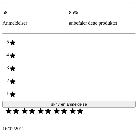
58
85
%
Anmeldelser
anbefaler dette produktet
5
4
3
2
1
skriv en anmeldelse
16/02/2012