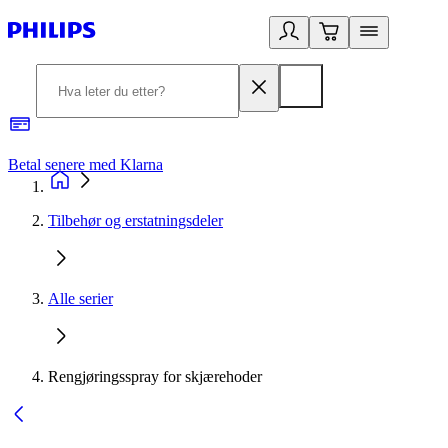
Betal senere med Klarna
1
Tilbehør og erstatningsdeler
Alle serier
Rengjøringsspray for skjærehoder