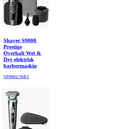
Shaver S9000 
Prestige
Overhalt Wet &
Dry elektrisk
barbermaskin
SP9882/36R1