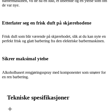
barbermaskinen, vil de ha en lukt, et utseende og en ytelse som om
de var nye.
Etterlater seg en frisk duft på skjærehodene
Frisk duft som blir værende på skjærehodet, slik at du kan nyte en
perfekt frisk og glatt barbering fra den elektriske barbermaskinen.
Sikrer maksimal ytelse
Alkoholbasert rengjøringsspray med komponenter som smører for
en ren barbering.
Tekniske spesifikasjoner