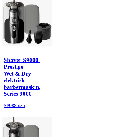
Shaver S9000 
Prestige
Wet & Dry
elektrisk
barbermaskin,
Series 9000
SP9885/35