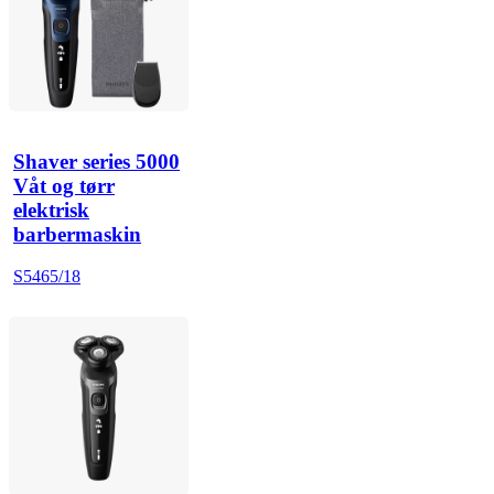
Shaver series 5000
Våt og tørr
elektrisk
barbermaskin
S5465/18