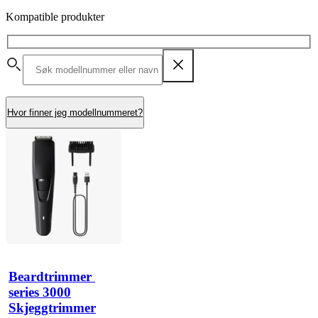
Kompatible produkter
Hvor finner jeg modellnummeret?
Beardtrimmer 
series 3000
Skjeggtrimmer