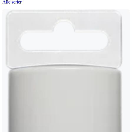
Alle serier