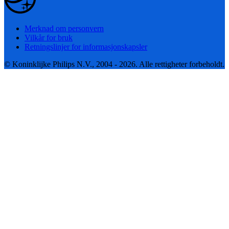
Merknad om personvern
Vilkår for bruk
Retningslinjer for informasjonskapsler
© Koninklijke Philips N.V., 2004 - 2026. Alle rettigheter forbeholdt.