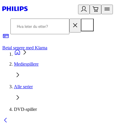
Betal senere med Klarna
1
Mediespillere
Alle serier
DVD-spiller