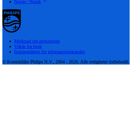
Norge / Norsk
Merknad om personvern
Vilkår for bruk
Retningslinjer for informasjonskapsler
© Koninklijke Philips N.V., 2004 - 2026. Alle rettigheter forbeholdt.