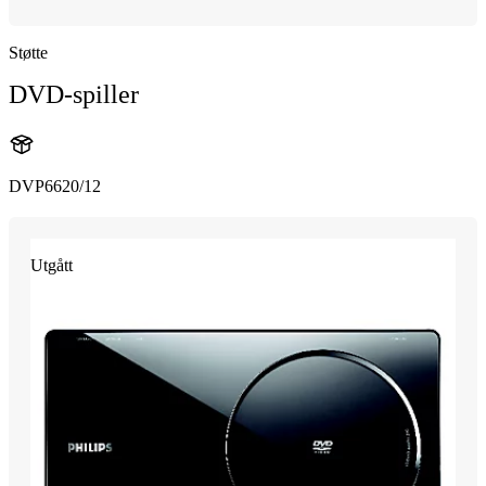
Støtte
DVD-spiller
DVP6620/12
Utgått