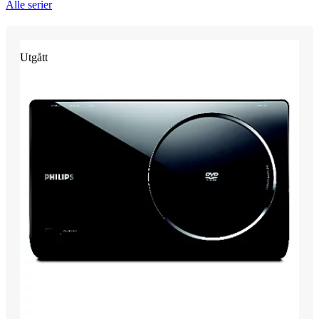
Alle serier
Utgått