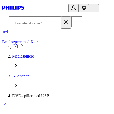
Betal senere med Klarna
1
Mediespillere
Alle serier
DVD-spiller med USB