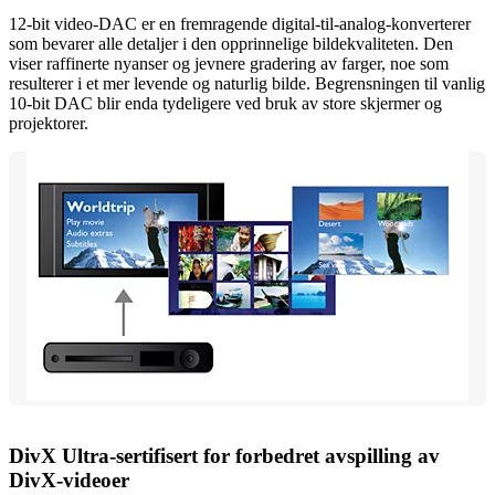
12-bit video-DAC er en fremragende digital-til-analog-konverterer
som bevarer alle detaljer i den opprinnelige bildekvaliteten. Den
viser raffinerte nyanser og jevnere gradering av farger, noe som
resulterer i et mer levende og naturlig bilde. Begrensningen til vanlig
10-bit DAC blir enda tydeligere ved bruk av store skjermer og
projektorer.
DivX Ultra-sertifisert for forbedret avspilling av
DivX-videoer