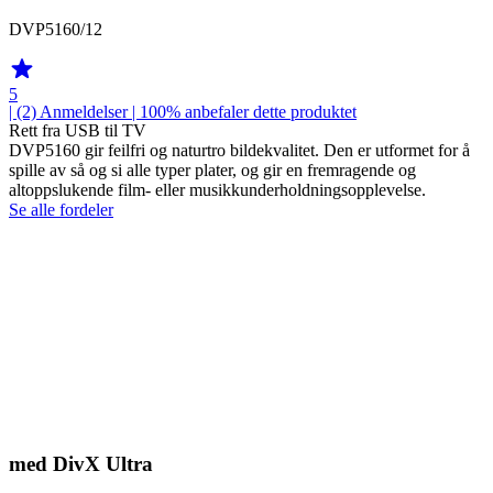
DVP5160/12
5
| (2)
Anmeldelser
| 100% anbefaler dette produktet
Rett fra USB til TV
DVP5160 gir feilfri og naturtro bildekvalitet. Den er utformet for å
spille av så og si alle typer plater, og gir en fremragende og
altoppslukende film- eller musikkunderholdningsopplevelse.
Se alle fordeler
med DivX Ultra