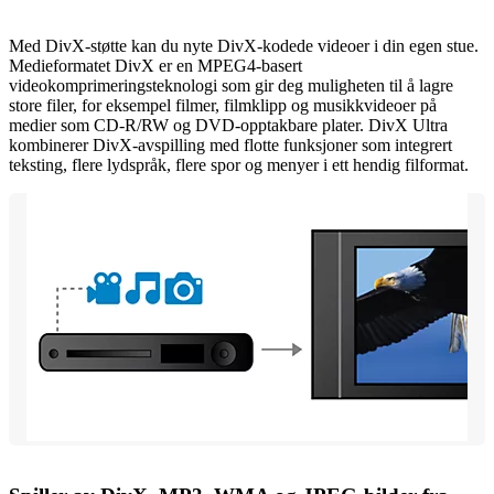
Med DivX-støtte kan du nyte DivX-kodede videoer i din egen stue.
Medieformatet DivX er en MPEG4-basert
videokomprimeringsteknologi som gir deg muligheten til å lagre
store filer, for eksempel filmer, filmklipp og musikkvideoer på
medier som CD-R/RW og DVD-opptakbare plater. DivX Ultra
kombinerer DivX-avspilling med flotte funksjoner som integrert
teksting, flere lydspråk, flere spor og menyer i ett hendig filformat.