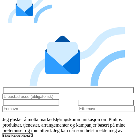
Jeg ønsker å motta markedsføringskommunikasjon om Philips-
produkter, tjenester, arrangementer og kampanjer basert på mine
preferanser og min atferd. Jeg kan når som helst melde meg av.
Hva betyr dette?