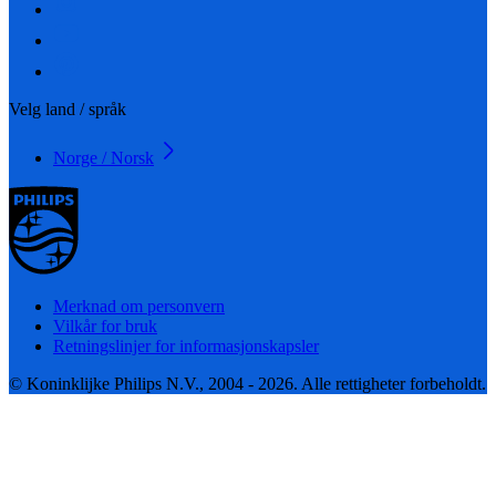
Velg land / språk
Norge / Norsk
Merknad om personvern
Vilkår for bruk
Retningslinjer for informasjonskapsler
© Koninklijke Philips N.V., 2004 - 2026. Alle rettigheter forbeholdt.