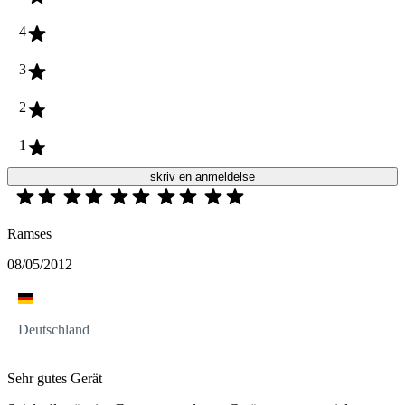
4
3
2
1
skriv en anmeldelse
Ramses
08/05/2012
Deutschland
Sehr gutes Gerät