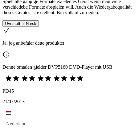
Spielt alle gängige Formate excelentes Gerät wenn man viele
verschiedebe Formate abspielen will. Auch die Wiedergabequalität
dieses Gerätes ist excellent. Bin vollauf zufrieden.
Oversett til Norsk
Ja, jeg anbefaler dette produktet
Denne omtalen gjelder DVP5160 DVD-Player mit USB
PD45
21/07/2013
Nederland