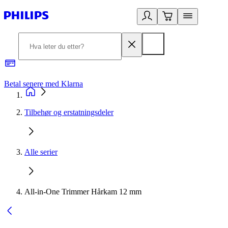
Betal senere med Klarna
1
Tilbehør og erstatningsdeler
Alle serier
All-in-One Trimmer Hårkam 12 mm