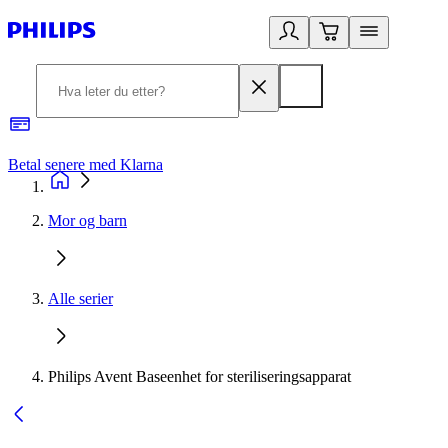
Betal senere med Klarna
1
Mor og barn
Alle serier
Philips Avent Baseenhet for steriliseringsapparat