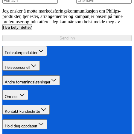
Jeg ønsker å motta markedsføringskommunikasjon om Philips-
produkter, tjenester, arrangementer og kampanjer basert på mine
preferanser og min atferd. Jeg kan når som helst melde meg av.
Hva betyr dette?
Send inn
Forbrukerprodukter
Helsepersonell
Andre forretningsløsninger
Om oss
Kontakt kundestøtte
Hold deg oppdatert