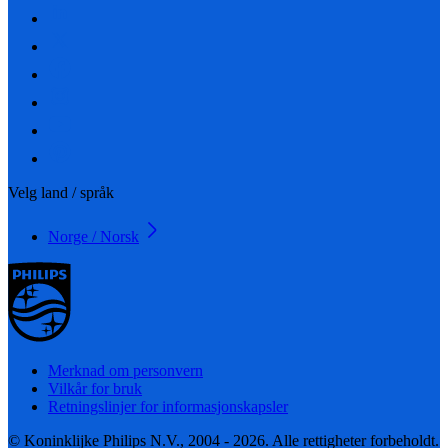
Velg land / språk
Norge / Norsk
Merknad om personvern
Vilkår for bruk
Retningslinjer for informasjonskapsler
© Koninklijke Philips N.V., 2004 - 2026. Alle rettigheter forbeholdt.