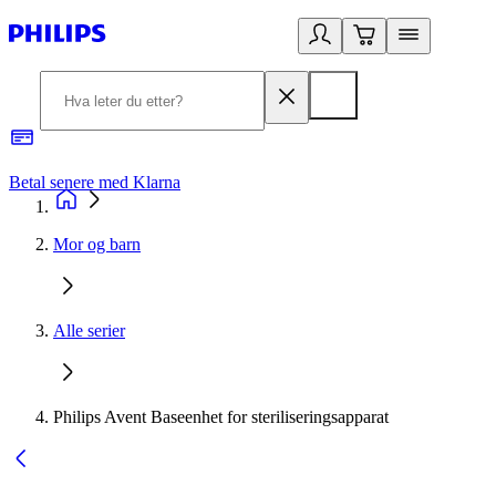
Betal senere med Klarna
1
Mor og barn
Alle serier
Philips Avent Baseenhet for steriliseringsapparat