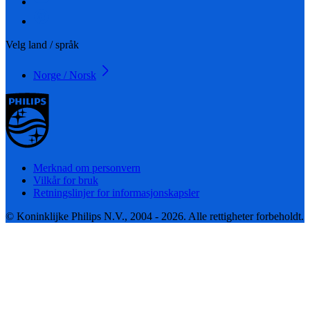
Velg land / språk
Norge / Norsk
Merknad om personvern
Vilkår for bruk
Retningslinjer for informasjonskapsler
© Koninklijke Philips N.V., 2004 - 2026. Alle rettigheter forbeholdt.