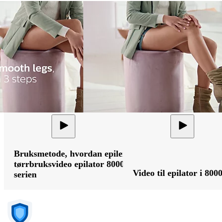
Bruksmetode, hvordan epilere,
tørrbruksvideo epilator 8000-
Video til epilator i 800
serien