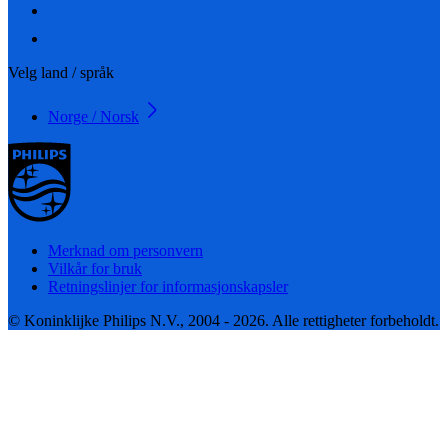
Velg land / språk
Norge / Norsk
Merknad om personvern
Vilkår for bruk
Retningslinjer for informasjonskapsler
© Koninklijke Philips N.V., 2004 - 2026. Alle rettigheter forbeholdt.