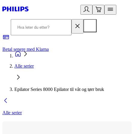
Betal senere med Klarna
1
Alle serier
Epilator Series 8000 Epilator til våt og tørr bruk
Alle serier