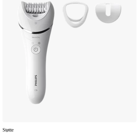
Støtte