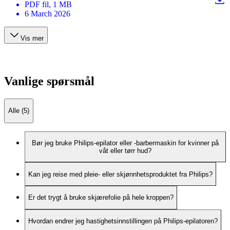
PDF
fil
, 1 MB
6 March 2026
Vis mer
Vanlige spørsmål
Alle (5)
Bør jeg bruke Philips-epilator eller -barbermaskin for kvinner på
våt eller tørr hud?
Kan jeg reise med pleie- eller skjønnhetsproduktet fra Philips?
Er det trygt å bruke skjærefolie på hele kroppen?
Hvordan endrer jeg hastighetsinnstillingen på Philips-epilatoren?