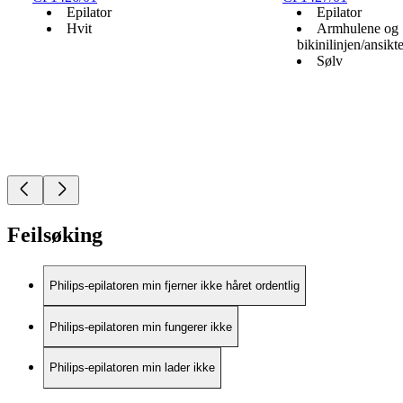
Epilator
Epilator
Hvit
Armhulene og
bikinilinjen/ansikte
Sølv
Feilsøking
Philips-epilatoren min fjerner ikke håret ordentlig
Philips-epilatoren min fungerer ikke
Philips-epilatoren min lader ikke