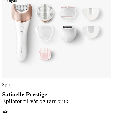
Utgått
Støtte
Satinelle Prestige
Epilator til våt og tørr bruk