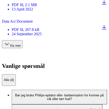
PDF
fil
, 2.1 MB
13 April 2022
Data Act Document
PDF
fil
, 207.8 kB
24 September 2025
Vis mer
Vanlige spørsmål
Alle (4)
Bør jeg bruke Philips-epilator eller -barbermaskin for kvinner på
våt eller tørr hud?