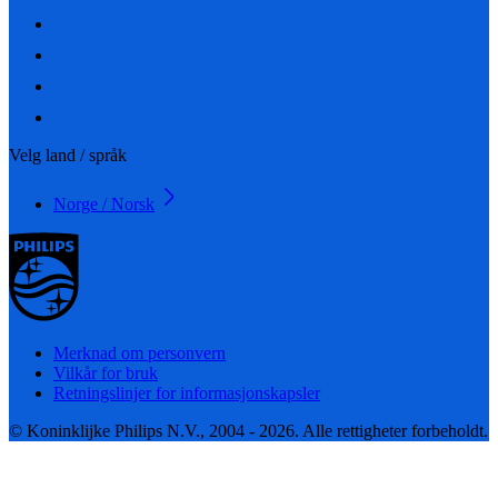
Velg land / språk
Norge / Norsk
Merknad om personvern
Vilkår for bruk
Retningslinjer for informasjonskapsler
© Koninklijke Philips N.V., 2004 - 2026. Alle rettigheter forbeholdt.