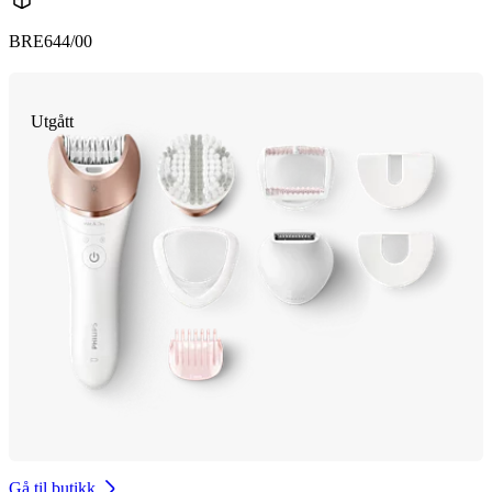
BRE644/00
Utgått
Gå til butikk