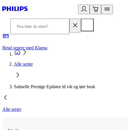
Betal senere med Klarna
1
Alle serier
Satinelle Prestige Epilator til våt og tørr bruk
Alle serier