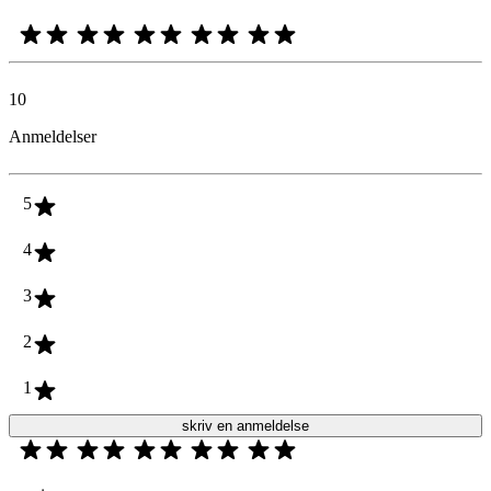
10
Anmeldelser
5
4
3
2
1
skriv en anmeldelse