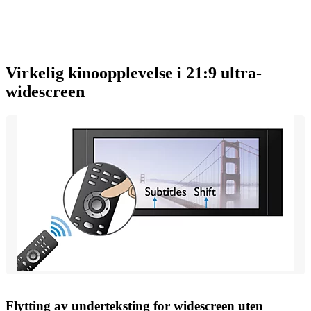
Virkelig kinoopplevelse i 21:9 ultra-
widescreen
Flytting av underteksting for widescreen uten