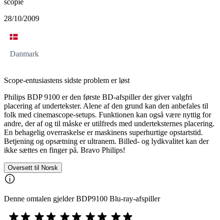
scopie
28/10/2009
Danmark
Scope-entusiastens sidste problem er løst
Philips BDP 9100 er den første BD-afspiller der giver valgfri
placering af undertekster. Alene af den grund kan den anbefales til
folk med cinemascope-setups. Funktionen kan også være nyttig for
andre, der af og til måske er utilfreds med underteksternes placering.
En behagelig overraskelse er maskinens superhurtige opstartstid.
Betjening og opsætning er ultranem. Billed- og lydkvalitet kan der
ikke sættes en finger på. Bravo Philips!
Oversett til Norsk
Denne omtalen gjelder BDP9100 Blu-ray-afspiller