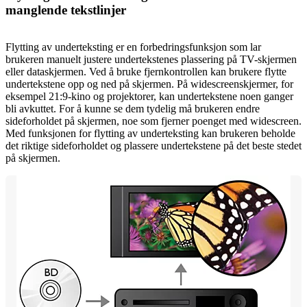
manglende tekstlinjer
Flytting av underteksting er en forbedringsfunksjon som lar
brukeren manuelt justere undertekstenes plassering på TV-skjermen
eller dataskjermen. Ved å bruke fjernkontrollen kan brukere flytte
undertekstene opp og ned på skjermen. På widescreenskjermer, for
eksempel 21:9-kino og projektorer, kan undertekstene noen ganger
bli avkuttet. For å kunne se dem tydelig må brukeren endre
sideforholdet på skjermen, noe som fjerner poenget med widescreen.
Med funksjonen for flytting av underteksting kan brukeren beholde
det riktige sideforholdet og plassere undertekstene på det beste stedet
på skjermen.