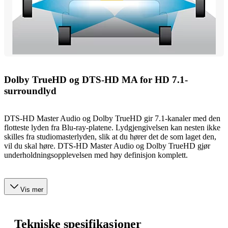
Dolby TrueHD og DTS-HD MA for HD 7.1-
surroundlyd
DTS-HD Master Audio og Dolby TrueHD gir 7.1-kanaler med den
flotteste lyden fra Blu-ray-platene. Lydgjengivelsen kan nesten ikke
skilles fra studiomasterlyden, slik at du hører det de som laget den,
vil du skal høre. DTS-HD Master Audio og Dolby TrueHD gjør
underholdningsopplevelsen med høy definisjon komplett.
Vis mer
Tekniske spesifikasjoner