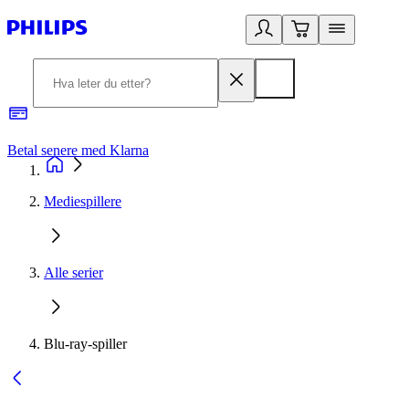
Betal senere med Klarna
1
Mediespillere
Alle serier
Blu-ray-spiller