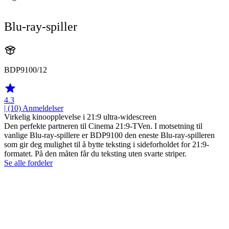
Blu-ray-spiller
BDP9100/12
4.3
| (10)
Anmeldelser
Virkelig kinoopplevelse i 21:9 ultra-widescreen
Den perfekte partneren til Cinema 21:9-TVen. I motsetning til
vanlige Blu-ray-spillere er BDP9100 den eneste Blu-ray-spilleren
som gir deg mulighet til å bytte teksting i sideforholdet for 21:9-
formatet. På den måten får du teksting uten svarte striper.
Se alle fordeler