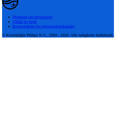
Merknad om personvern
Vilkår for bruk
Retningslinjer for informasjonskapsler
© Koninklijke Philips N.V., 2004 - 2026. Alle rettigheter forbeholdt.