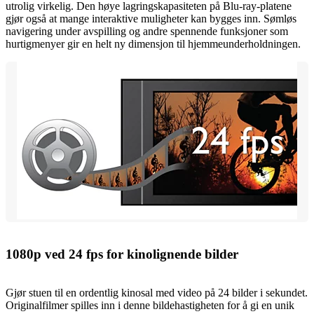
utrolig virkelig. Den høye lagringskapasiteten på Blu-ray-platene
gjør også at mange interaktive muligheter kan bygges inn. Sømløs
navigering under avspilling og andre spennende funksjoner som
hurtigmenyer gir en helt ny dimensjon til hjemmeunderholdningen.
1080p ved 24 fps for kinolignende bilder
Gjør stuen til en ordentlig kinosal med video på 24 bilder i sekundet.
Originalfilmer spilles inn i denne bildehastigheten for å gi en unik