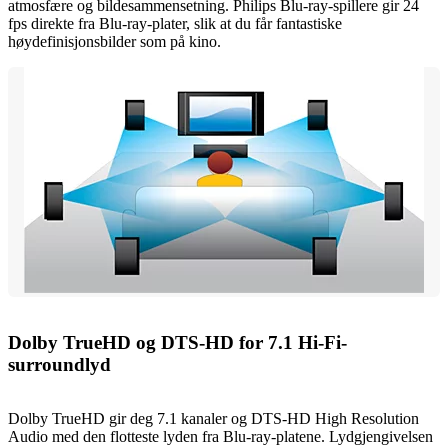
atmosfære og bildesammensetning. Philips Blu-ray-spillere gir 24
fps direkte fra Blu-ray-plater, slik at du får fantastiske
høydefinisjonsbilder som på kino.
Dolby TrueHD og DTS-HD for 7.1 Hi-Fi-
surroundlyd
Dolby TrueHD gir deg 7.1 kanaler og DTS-HD High Resolution
Audio med den flotteste lyden fra Blu-ray-platene. Lydgjengivelsen