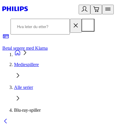
Betal senere med Klarna
1
Mediespillere
Alle serier
Blu-ray-spiller