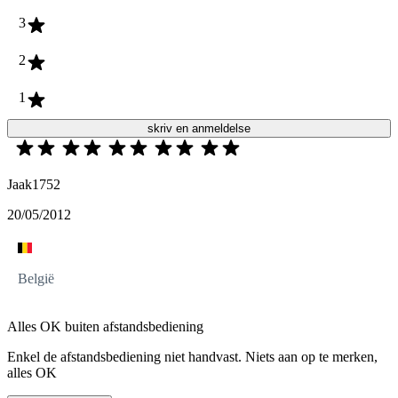
3
2
1
skriv en anmeldelse
Jaak1752
20/05/2012
België
Alles OK buiten afstandsbediening
Enkel de afstandsbediening niet handvast. Niets aan op te merken,
alles OK