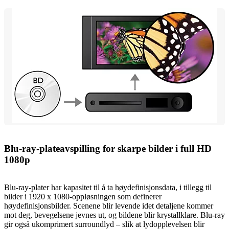
Blu-ray-plateavspilling for skarpe bilder i full HD
1080p
Blu-ray-plater har kapasitet til å ta høydefinisjonsdata, i tillegg til
bilder i 1920 x 1080-oppløsningen som definerer
høydefinisjonsbilder. Scenene blir levende idet detaljene kommer
mot deg, bevegelsene jevnes ut, og bildene blir krystallklare. Blu-ray
gir også ukomprimert surroundlyd – slik at lydopplevelsen blir