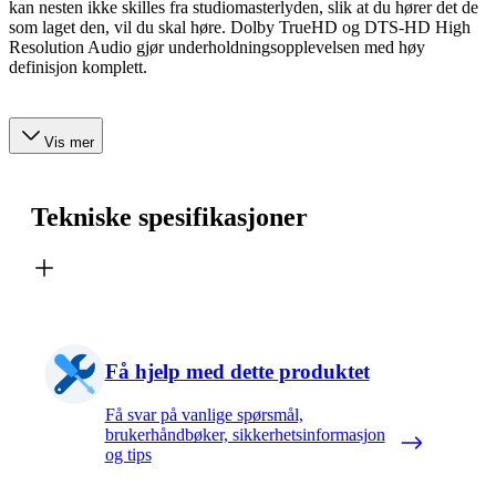
kan nesten ikke skilles fra studiomasterlyden, slik at du hører det de
som laget den, vil du skal høre. Dolby TrueHD og DTS-HD High
Resolution Audio gjør underholdningsopplevelsen med høy
definisjon komplett.
Vis mer
Tekniske spesifikasjoner
Få hjelp med dette produktet
Få svar på vanlige spørsmål,
brukerhåndbøker, sikkerhetsinformasjon
og tips