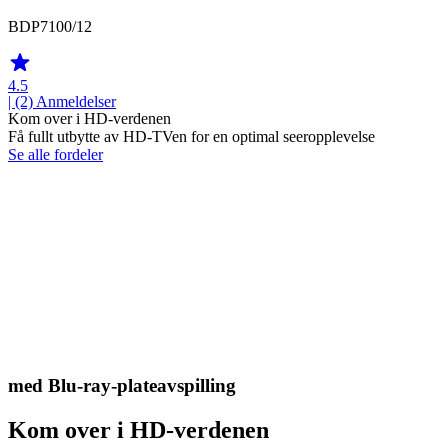
BDP7100/12
4.5
| (2)
Anmeldelser
Kom over i HD-verdenen
Få fullt utbytte av HD-TVen for en optimal seeropplevelse
Se alle fordeler
med Blu-ray-plateavspilling
Kom over i HD-verdenen