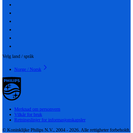
Velg land / språk
Norge / Norsk
Merknad om personvern
Vilkår for bruk
Retningslinjer for informasjonskapsler
© Koninklijke Philips N.V., 2004 - 2026. Alle rettigheter forbeholdt.