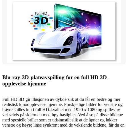
Blu-ray-3D-plateavspilling for en full HD 3D-
opplevelse hjemme
Full HD 3D gir illusjonen av dybde slik at du får en bedre og mer
realistisk kinoopplevelse hjemme. Forskjellige bilder for venstre og
høyre spilles inn i full HD-kvalitet med 1920 x 1080 og spilles av
vekselvis på skjermen med høy hastighet. Ved å se på disse bildene
med spesielle briller som er tidsinnstilt slik at de åpner og lukker
venstre og høyre linse synkront med de vekslende bildene, får du en