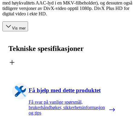
med høykvalitets AAC-lyd i en MKV-filbeholder), og dessuten også
tidligere versjoner av DivX-video opptil 1080p. DivX Plus HD for
digital video i ekte HD.
Vis mer
Tekniske spesifikasjoner
Få hjelp med dette produktet
Få svar på vanlige spørsmål,
brukerhåndbøker, sikkerhetsinformasjon
og tips