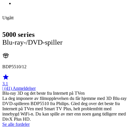
Utgått
5000 series
Blu-ray-/DVD-spiller
BDP5510/12
3.1
| (41)
Anmeldelser
Blu-ray 3D og det beste fra Internett på TVen
La deg imponere av filmopplevelsen du får hjemme med 3D Blu-ray
DVD-spilleren BDP5510 fra Philips. Gled deg over det beste fra
Internett på TVen med Smart TV Plus, helt problemfritt med
innebygd WiFi-n. Du kan spille av mer enn noen gang tidligere med
DivX Plus HD.
Se alle fordeler