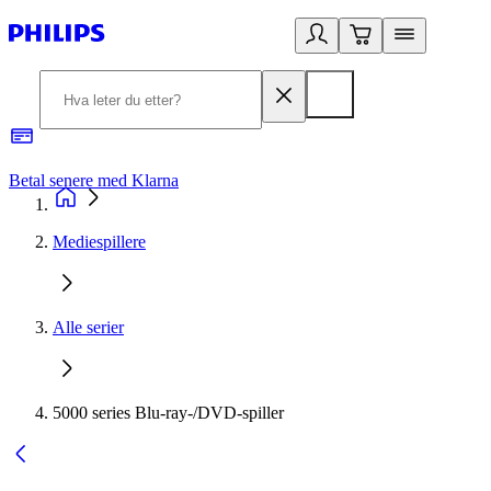
Betal senere med Klarna
1
Mediespillere
Alle serier
5000 series Blu-ray-/DVD-spiller