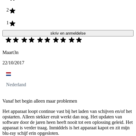
2
1
skriv en anmeldelse
Maart3n
22/10/2017
Nederland
Vanaf het begin alleen maar problemen
Het apparaat loopt continue vast bij het laden van schijven en/of het
opstarten. Alleen stekker eruit werkt dan nog. Het updaten van
software door de jaren heen heeft nooit tot een oplossing geleid. Het
apparaat is verder traag. Inmiddels is het apparaat kapot en zit mijn
blu-ray schijf erin opgesloten.