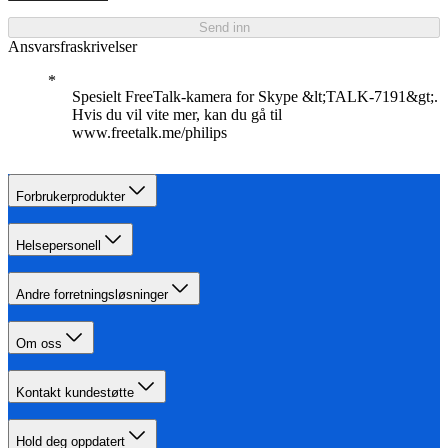
Send inn
Ansvarsfraskrivelser
Spesielt FreeTalk-kamera for Skype &lt;TALK-7191&gt;.
Hvis du vil vite mer, kan du gå til
www.freetalk.me/philips
Forbrukerprodukter
Helsepersonell
Andre forretningsløsninger
Om oss
Kontakt kundestøtte
Hold deg oppdatert