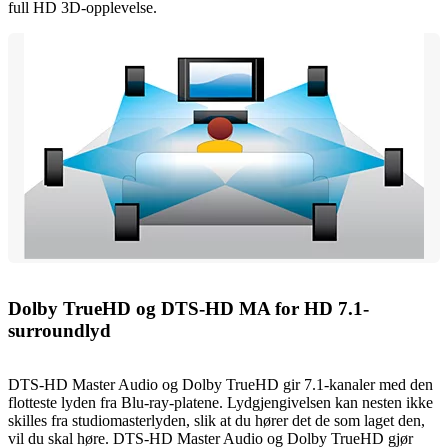
full HD 3D-opplevelse.
Dolby TrueHD og DTS-HD MA for HD 7.1-
surroundlyd
DTS-HD Master Audio og Dolby TrueHD gir 7.1-kanaler med den
flotteste lyden fra Blu-ray-platene. Lydgjengivelsen kan nesten ikke
skilles fra studiomasterlyden, slik at du hører det de som laget den,
vil du skal høre. DTS-HD Master Audio og Dolby TrueHD gjør