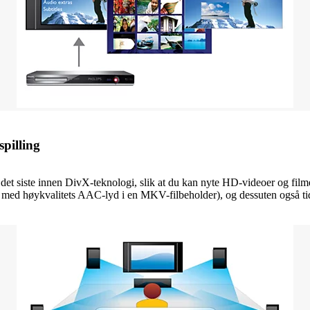
spilling
det siste innen DivX-teknologi, slik at du kan nyte HD-videoer og film
 med høykvalitets AAC-lyd i en MKV-filbeholder), og dessuten også ti