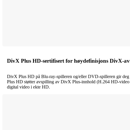
DivX Plus HD-sertifisert for høydefinisjons DivX-av
DivX Plus HD på Blu-ray-spilleren og/eller DVD-spilleren gir deg 
Plus HD støtter avspilling av DivX Plus-innhold (H.264 HD-video
digital video i ekte HD.