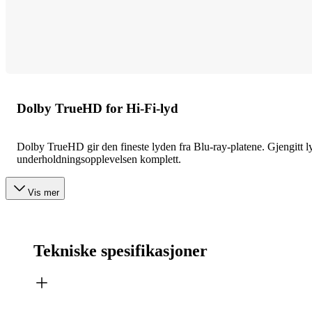
Dolby TrueHD for Hi-Fi-lyd
Dolby TrueHD gir den fineste lyden fra Blu-ray-platene. Gjengitt l
underholdningsopplevelsen komplett.
Vis mer
Tekniske spesifikasjoner