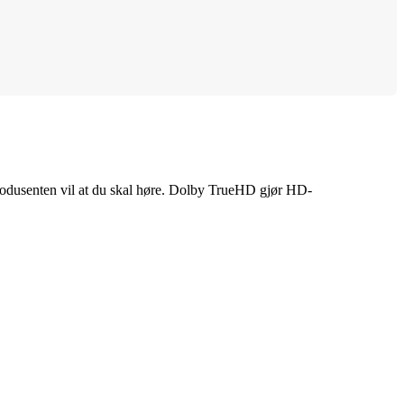
 produsenten vil at du skal høre. Dolby TrueHD gjør HD-