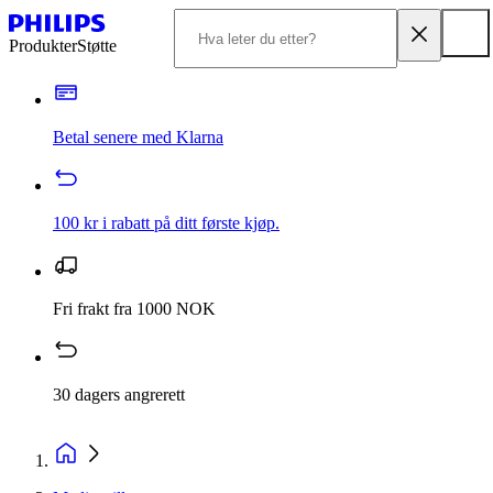
Produkter
Støtte
Betal senere med Klarna
100 kr i rabatt på ditt første kjøp.
Fri frakt fra 1000 NOK
30 dagers angrerett