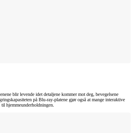
. Scenene blir levende idet detaljene kommer mot deg, bevegelsene
lagringskapasiteten på Blu-ray-platene gjør også at mange interaktive
n til hjemmeunderholdningen.