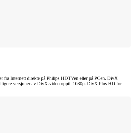
er fra Internett direkte på Philips-HDTVen eller på PCen. DivX
dligere versjoner av DivX-video opptil 1080p. DivX Plus HD for