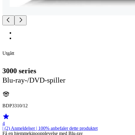
Utgått
3000 series
Blu-ray-/DVD-spiller
BDP3310/12
4
| (2)
Anmeldelser
| 100% anbefaler dette produktet
Få en hjemmekinoopplevelse med Blu-ray