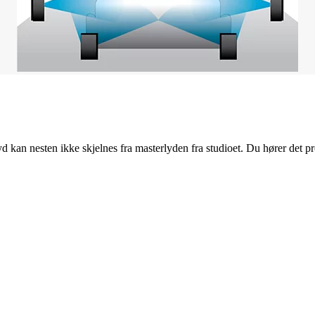
yd kan nesten ikke skjelnes fra masterlyden fra studioet. Du hører det