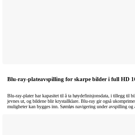
Blu-ray-plateavspilling for skarpe bilder i full HD 
Blu-ray-plater har kapasitet til å ta høydefinisjonsdata, i tillegg 
jevnes ut, og bildene blir krystallklare. Blu-ray gir også ukomprime
muligheter kan bygges inn. Sømløs navigering under avspilling og