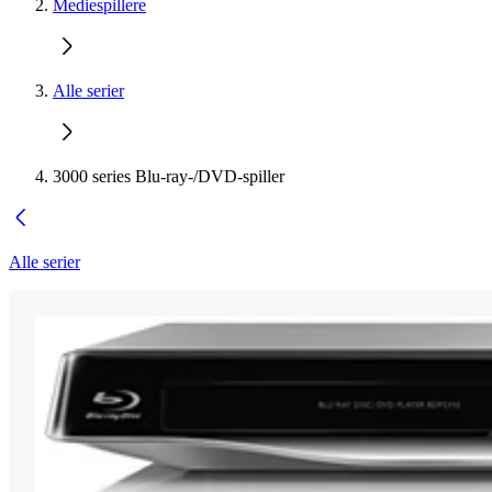
Mediespillere
Alle serier
3000 series Blu-ray-/DVD-spiller
Alle serier