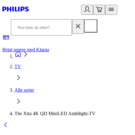
Betal senere med Klarna
1
TV
Alle serier
The Xtra 4K QD MiniLED Ambilight-TV