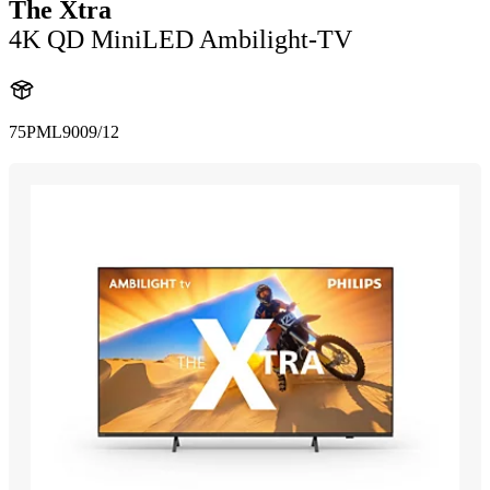
The Xtra
4K QD MiniLED Ambilight-TV
75PML9009/12