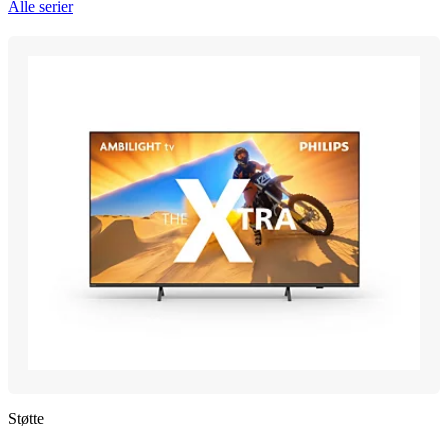
Alle serier
Støtte