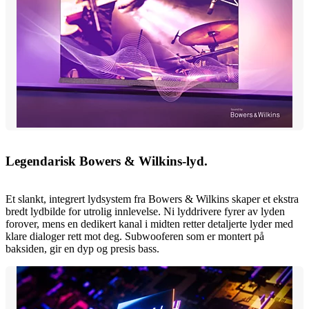
Legendarisk Bowers & Wilkins-lyd.
Et slankt, integrert lydsystem fra Bowers & Wilkins skaper et ekstra
bredt lydbilde for utrolig innlevelse. Ni lyddrivere fyrer av lyden
forover, mens en dedikert kanal i midten retter detaljerte lyder med
klare dialoger rett mot deg. Subwooferen som er montert på
baksiden, gir en dyp og presis bass.