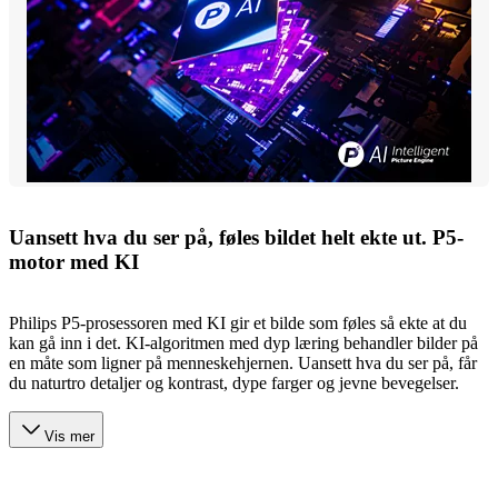
Uansett hva du ser på, føles bildet helt ekte ut. P5-
motor med KI
Philips P5-prosessoren med KI gir et bilde som føles så ekte at du
kan gå inn i det. KI-algoritmen med dyp læring behandler bilder på
en måte som ligner på menneskehjernen. Uansett hva du ser på, får
du naturtro detaljer og kontrast, dype farger og jevne bevegelser.
Vis mer