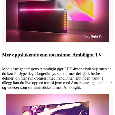
Mer oppslukende enn noensinne. Ambilight TV
Med neste generasjons Ambilight gjør LED-lysene bak skjermen at
du kan fordype deg i fargerikt lys som er mer detaljert, bedre
definert og mer synkronisert med handlingen enn noen gang! I
tillegg kan du live opp en tom skjerm med Aurora-utvalget av bilder
og videoer som ser fantastiske ut med Ambilight.