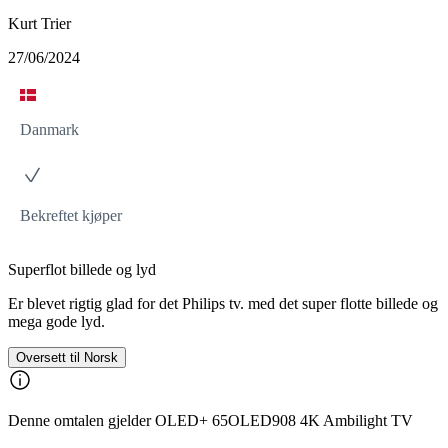
Kurt Trier
27/06/2024
Danmark
Bekreftet kjøper
Superflot billede og lyd
Er blevet rigtig glad for det Philips tv. med det super flotte billede og
mega gode lyd.
Oversett til Norsk
Denne omtalen gjelder OLED+ 65OLED908 4K Ambilight TV