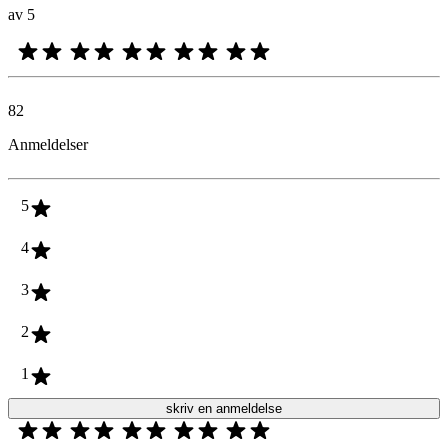
av 5
82
Anmeldelser
5
4
3
2
1
skriv en anmeldelse