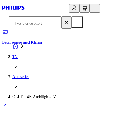
Betal senere med Klarna
1
TV
Alle serier
OLED+ 4K Ambilight-TV