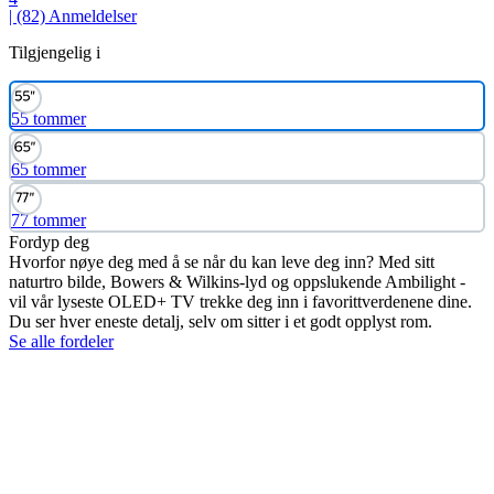
| (82)
Anmeldelser
Tilgjengelig i
55 tommer
65 tommer
77 tommer
Fordyp deg
Hvorfor nøye deg med å se når du kan leve deg inn? Med sitt
naturtro bilde, Bowers & Wilkins-lyd og oppslukende Ambilight -
vil vår lyseste OLED+ TV trekke deg inn i favorittverdenene dine.
Du ser hver eneste detalj, selv om sitter i et godt opplyst rom.
Se alle fordeler