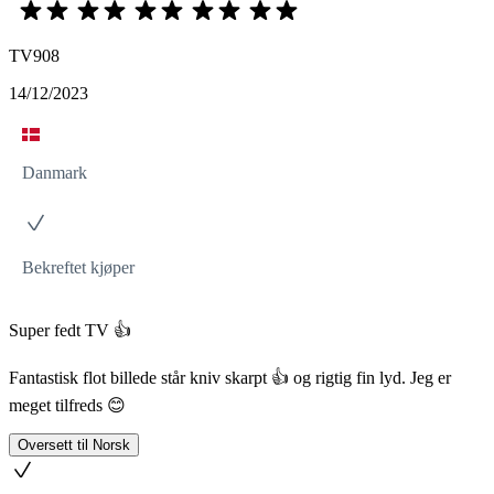
TV908
14/12/2023
Danmark
Bekreftet kjøper
Super fedt TV 👍
Fantastisk flot billede står kniv skarpt 👍 og rigtig fin lyd. Jeg er
meget tilfreds 😊
Oversett til Norsk