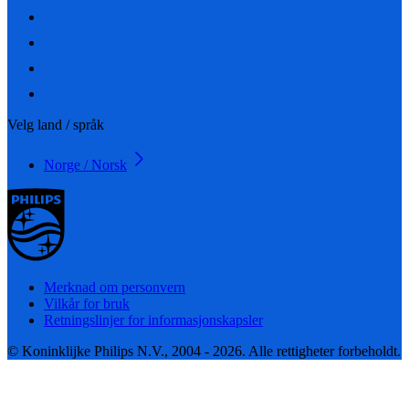
Velg land / språk
Norge / Norsk
Merknad om personvern
Vilkår for bruk
Retningslinjer for informasjonskapsler
© Koninklijke Philips N.V., 2004 - 2026. Alle rettigheter forbeholdt.