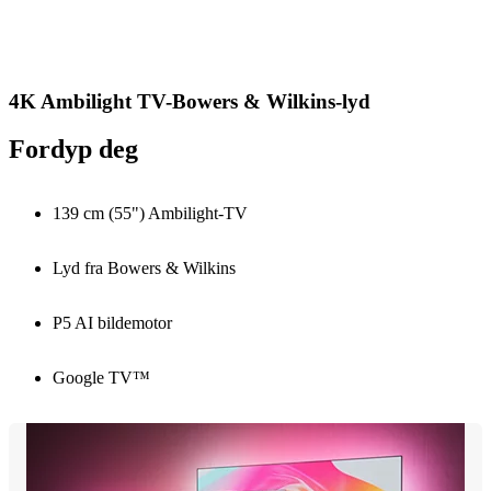
4K Ambilight TV-Bowers & Wilkins-lyd
Fordyp deg
139 cm (55") Ambilight-TV
Lyd fra Bowers & Wilkins
P5 AI bildemotor
Google TV™