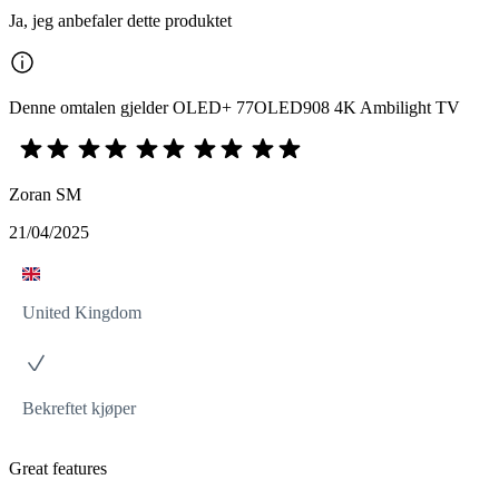
Ja, jeg anbefaler dette produktet
Denne omtalen gjelder OLED+ 77OLED908 4K Ambilight TV
Zoran SM
21/04/2025
United Kingdom
Bekreftet kjøper
Great features