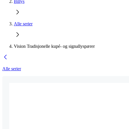
Billys
Alle serier
Vision Tradisjonelle kupé- og signallyspærer
Alle serier