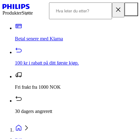
Produkter
Støtte
Betal senere med Klarna
100 kr i rabatt på ditt første kjøp.
Fri frakt fra 1000 NOK
30 dagers angrerett