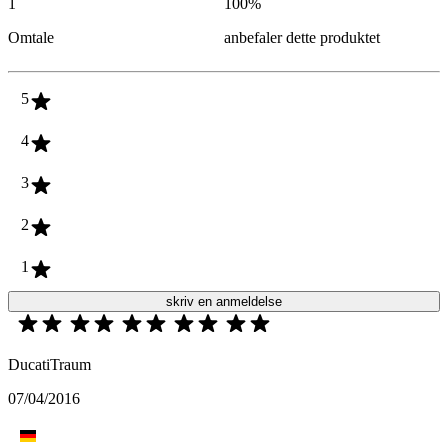
1
100
%
Omtale
anbefaler dette produktet
5
4
3
2
1
skriv en anmeldelse
DucatiTraum
07/04/2016