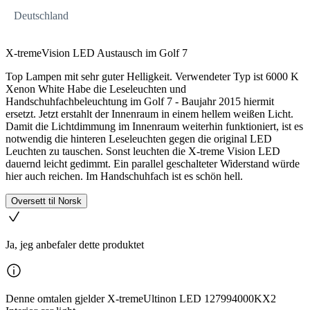
Deutschland
X-tremeVision LED Austausch im Golf 7
Top Lampen mit sehr guter Helligkeit. Verwendeter Typ ist 6000 K
Xenon White Habe die Leseleuchten und
Handschuhfachbeleuchtung im Golf 7 - Baujahr 2015 hiermit
ersetzt. Jetzt erstahlt der Innenraum in einem hellem weißen Licht.
Damit die Lichtdimmung im Innenraum weiterhin funktioniert, ist es
notwendig die hinteren Leseleuchten gegen die original LED
Leuchten zu tauschen. Sonst leuchten die X-treme Vision LED
dauernd leicht gedimmt. Ein parallel geschalteter Widerstand würde
hier auch reichen. Im Handschuhfach ist es schön hell.
Oversett til Norsk
Ja, jeg anbefaler dette produktet
Denne omtalen gjelder X-tremeUltinon LED 127994000KX2