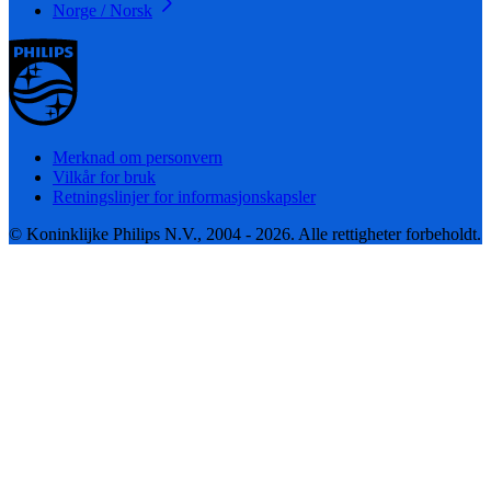
Norge / Norsk
Merknad om personvern
Vilkår for bruk
Retningslinjer for informasjonskapsler
© Koninklijke Philips N.V., 2004 - 2026. Alle rettigheter forbeholdt.