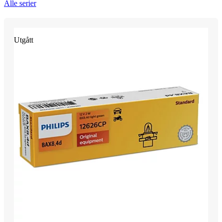
Alle serier
Utgått