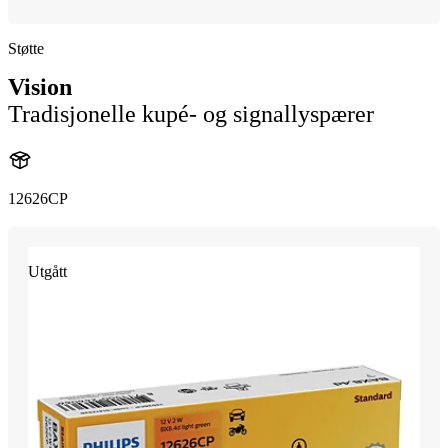
Støtte
Vision
Tradisjonelle kupé- og signallyspærer
12626CP
Utgått