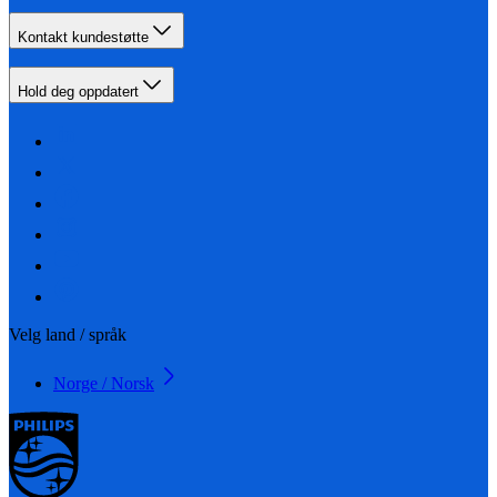
Kontakt kundestøtte
Hold deg oppdatert
Velg land / språk
Norge / Norsk