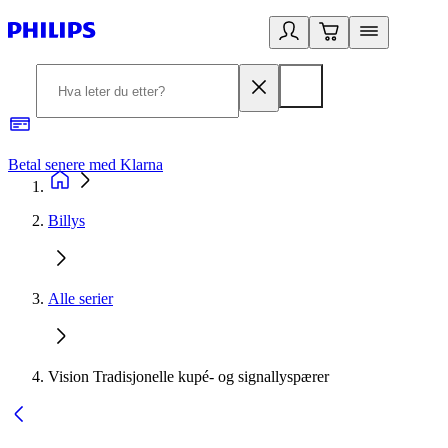
Betal senere med Klarna
1
Billys
Alle serier
Vision Tradisjonelle kupé- og signallyspærer