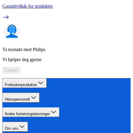
Garantivilkår for produkter
Ta kontakt med Philips
Vi hjelper deg gjerne
Contact
Forbrukerprodukter
Helsepersonell
Andre forretningsløsninger
Om oss